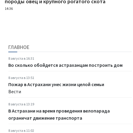
породы овец и крупного рогатого скота
14:36
ГЛАВНОЕ
8 августа в 16:31
Во сколько обойдется астраханцам построить дом
8 августа в 13:51
Пожар в Астрахани унес жизни целой семьи
Вести
8 августа в 13:19
В Астрахани на время проведения велопарада
ограничат движение транспорта
8 августа в 11:02