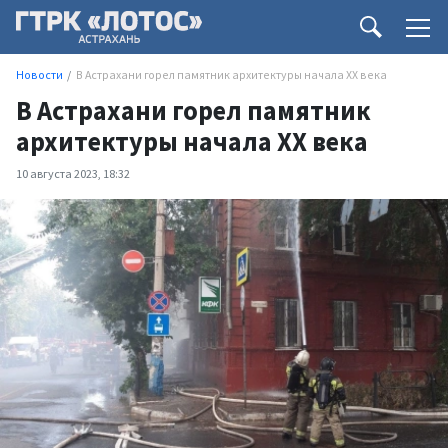
Новости
В Астрахани горел памятник архитектуры начала XX века
В Астрахани горел памятник
архитектуры начала XX века
10 августа 2023, 18:32