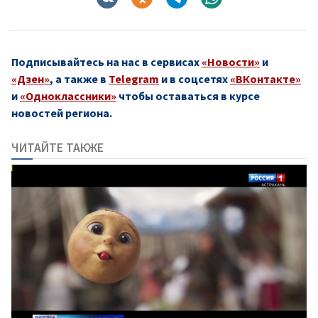
Подписывайтесь на нас в сервисах
«Новости»
и
«Дзен»
, а также в
Telegram
и в соцсетях
«ВКонтакте»
и
«Одноклассники»
чтобы оставаться в курсе
новостей региона.
ЧИТАЙТЕ ТАКЖЕ