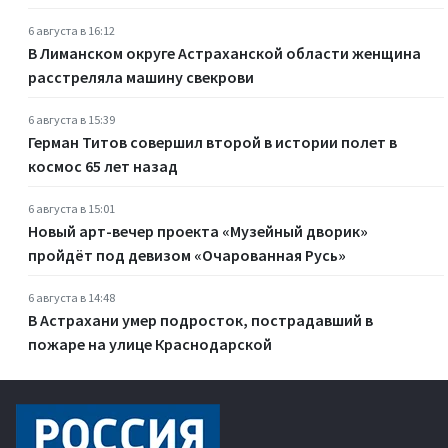
6 августа в 16:12
В Лиманском округе Астраханской области женщина
расстреляла машину свекрови
6 августа в 15:39
Герман Титов совершил второй в истории полет в
космос 65 лет назад
6 августа в 15:01
Новый арт-вечер проекта «Музейный дворик»
пройдёт под девизом «Очарованная Русь»
6 августа в 14:48
В Астрахани умер подросток, пострадавший в
пожаре на улице Краснодарской