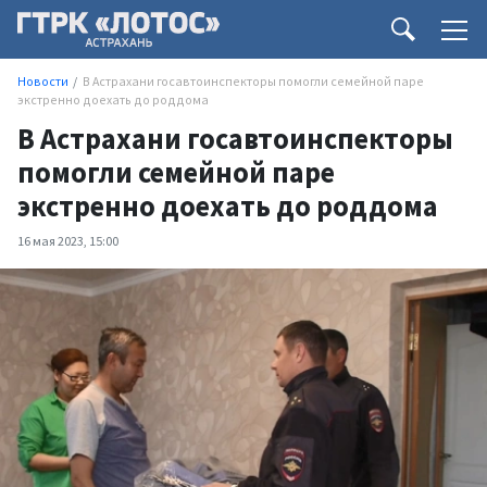
Новости
В Астрахани госавтоинспекторы помогли семейной паре
экстренно доехать до роддома
В Астрахани госавтоинспекторы
помогли семейной паре
экстренно доехать до роддома
16 мая 2023, 15:00