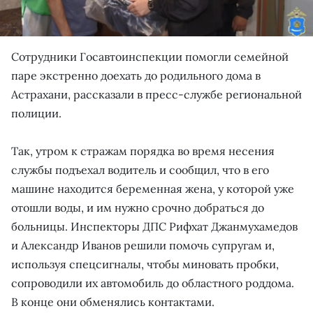
Сотрудники Госавтоинспекции помогли семейной
паре экстренно доехать до родильного дома в
Астрахани, рассказали в пресс-службе региональной
полиции.
Так, утром к стражам порядка во время несения
службы подъехал водитель и сообщил, что в его
машине находится беременная жена, у которой уже
отошли воды, и им нужно срочно добраться до
больницы. Инспекторы ДПС Рифхат Джанмухамедов
и Александр Иванов решили помочь супругам и,
используя спецсигналы, чтобы миновать пробки,
сопроводили их автомобиль до областного роддома.
В конце они обменялись контактами.