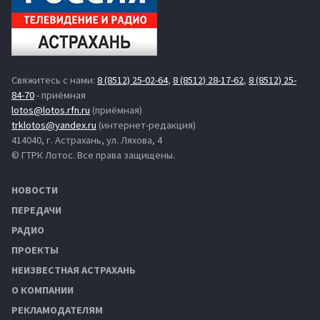
Свяжитесь с нами:
8 (8512) 25-02-64
,
8 (8512) 28-17-62
,
8 (8512) 25-
84-70
- приёмная
lotos@lotos.rfn.ru
(приёмная)
trklotos@yandex.ru
(интернет-редакция)
414040, г. Астрахань, ул. Ляхова, 4
© ГТРК Лотос. Все права защищены.
НОВОСТИ
ПЕРЕДАЧИ
РАДИО
ПРОЕКТЫ
НЕИЗВЕСТНАЯ АСТРАХАНЬ
О КОМПАНИИ
РЕКЛАМОДАТЕЛЯМ