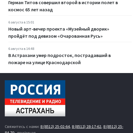
Герман Титов совершил второй в истории полет в
космос 65 лет назад
6 августа в 15:01
Новый арт-вечер проекта «Музейный дворик»
пройдёт под девизом «Очарованная Русь»
6 августа в 14:48
В Астрахани умер подросток, пострадавший в
пожаре на улице Краснодарской
Свяжитесь с нами:
8 (8512) 25-02-64
,
8 (8512) 28-17-62
,
8 (8512) 25-
84-70
- приёмная