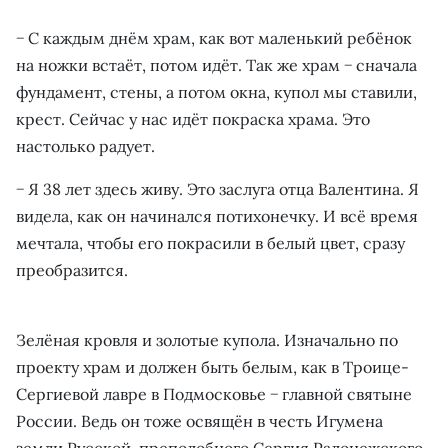
− С каждым днём храм, как вот маленький ребёнок
на ножки встаёт, потом идёт. Так же храм − сначала
фундамент, стены, а потом окна, купол мы ставили,
крест. Сейчас у нас идёт покраска храма. Это
настолько радует.
− Я 38 лет здесь живу. Это заслуга отца Валентина. Я
видела, как он начинался потихонечку. И всё время
мечтала, чтобы его покрасили в белый цвет, сразу
преобразится.
Зелёная кровля и золотые купола. Изначально по
проекту храм и должен быть белым, как в Троице-
Сергиевой лавре в Подмосковье − главной святыне
России. Ведь он тоже освящён в честь Игумена
земли Русской, преподобного Сергия Радонежского.