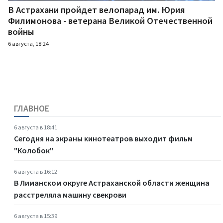
В Астрахани пройдет велопарад им. Юрия
Филимонова - ветерана Великой Отечественной
войны
6 августа, 18:24
ГЛАВНОЕ
6 августа в 18:41
Сегодня на экраны кинотеатров выходит фильм
"Колобок"
6 августа в 16:12
В Лиманском округе Астраханской области женщина
расстреляла машину свекрови
6 августа в 15:39