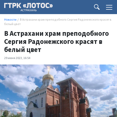
Новости
В Астрахани храм преподобного Сергия Радонежского красят в
белый цвет
В Астрахани храм преподобного
Сергия Радонежского красят в
белый цвет
29 июня 2023, 16:54