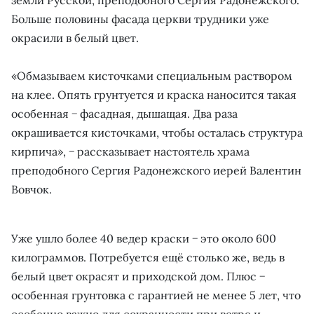
Больше половины фасада церкви трудники уже
окрасили в белый цвет.
«Обмазываем кисточками специальным раствором
на клее. Опять грунтуется и краска наносится такая
особенная − фасадная, дышащая. Два раза
окрашивается кисточками, чтобы осталась структура
кирпича», − рассказывает настоятель храма
преподобного Сергия Радонежского иерей Валентин
Вовчок.
Уже ушло более 40 ведер краски − это около 600
килограммов. Потребуется ещё столько же, ведь в
белый цвет окрасят и приходской дом. Плюс −
особенная грунтовка с гарантией не менее 5 лет, что
особенно важно для сохранности при ветре и