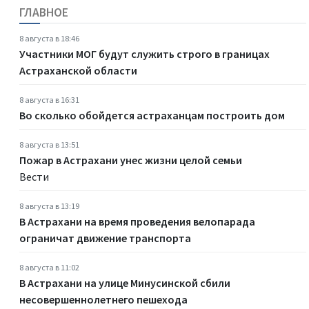
ГЛАВНОЕ
8 августа в 18:46
Участники МОГ будут служить строго в границах
Астраханской области
8 августа в 16:31
Во сколько обойдется астраханцам построить дом
8 августа в 13:51
Пожар в Астрахани унес жизни целой семьи
Вести
8 августа в 13:19
В Астрахани на время проведения велопарада
ограничат движение транспорта
8 августа в 11:02
В Астрахани на улице Минусинской сбили
несовершеннолетнего пешехода