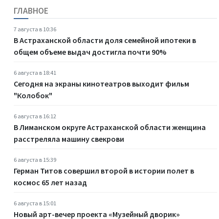
ГЛАВНОЕ
7 августа в 10:36
В Астраханской области доля семейной ипотеки в
общем объеме выдач достигла почти 90%
6 августа в 18:41
Сегодня на экраны кинотеатров выходит фильм
"Колобок"
6 августа в 16:12
В Лиманском округе Астраханской области женщина
расстреляла машину свекрови
6 августа в 15:39
Герман Титов совершил второй в истории полет в
космос 65 лет назад
6 августа в 15:01
Новый арт-вечер проекта «Музейный дворик»