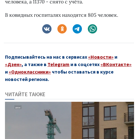
человека, а 11370 - снято с учёта.
В ковидных госпиталях находятся 805 человек.
Подписывайтесь на нас в сервисах
«Новости»
и
«Дзен»
, а также в
Telegram
и в соцсетях
«ВКонтакте»
и
«Одноклассники»
чтобы оставаться в курсе
новостей региона.
ЧИТАЙТЕ ТАКЖЕ