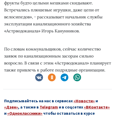
фрукты будто целыми мешками скидывают.
Встречались плюшевые игрушки, даже цепи от
велосипедов», − рассказывает начальник службы
эксплуатации канализационного хозяйства
«Астрводоканала» Игорь Канунников.
По словам коммунальщиков, сейчас количество
заявок по канализационным засорам сильно
возросло. В связи с этим «Астрводоканал» планирует
также привлечь к работе подрядные организации.
Подписывайтесь на нас в сервисах
«Новости»
и
«Дзен»
, а также в
Telegram
и в соцсетях
«ВКонтакте»
и
«Одноклассники»
чтобы оставаться в курсе