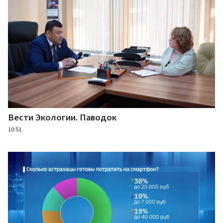
Вести Экологии. Паводок
10:51