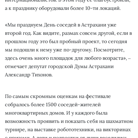
а к празднику оборудовали более 10-ти локаций.
«Мы празднуем День соседей в Астрахани уже
второй год. Как видите, размах совсем другой, если в
прошлом году это был пробный проект, то сегодня
мы подошли к нему уже по-другому. Посмотрите,
здесь очень много площадок для любого возраста», ‒
отмечает депутат городской Думы Астрахани
Александр Тихонов.
По самым скромным оценкам на фестивале
собралось более 1500 соседей-жителей
многоквартирных домов. И у каждого была
возможность проявить и показать себя на шахматном
турнире, на выставке робототехники, на викторинах
с призами. А дети и подростки от души веселились