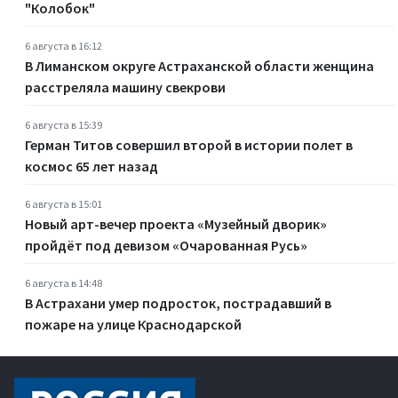
"Колобок"
6 августа в 16:12
В Лиманском округе Астраханской области женщина
расстреляла машину свекрови
6 августа в 15:39
Герман Титов совершил второй в истории полет в
космос 65 лет назад
6 августа в 15:01
Новый арт-вечер проекта «Музейный дворик»
пройдёт под девизом «Очарованная Русь»
6 августа в 14:48
В Астрахани умер подросток, пострадавший в
пожаре на улице Краснодарской