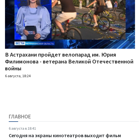
В Астрахани пройдет велопарад им. Юрия
Филимонова - ветерана Великой Отечественной
войны
6 августа, 18:24
ГЛАВНОЕ
6 августа в 18:41
Сегодня на экраны кинотеатров выходит фильм