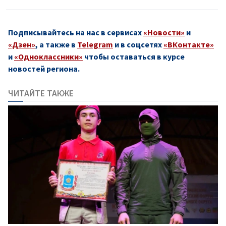
Подписывайтесь на нас в сервисах
«Новости»
и
«Дзен»
, а также в
Telegram
и в соцсетях
«ВКонтакте»
и
«Одноклассники»
чтобы оставаться в курсе
новостей региона.
ЧИТАЙТЕ ТАКЖЕ