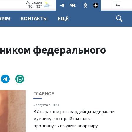
16+
ЕЛЯМ
КОНТАКТЫ
ЕЩЁ
тником федерального
ГЛАВНОЕ
5 августа в 18:43
В Астрахани росгвардейцы задержали
мужчину, который пытался
проникнуть в чужую квартиру