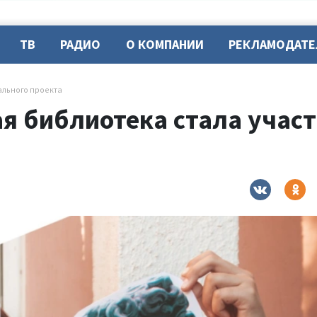
ТВ
РАДИО
О КОМПАНИИ
РЕКЛАМОДАТ
ального проекта
я библиотека стала учас