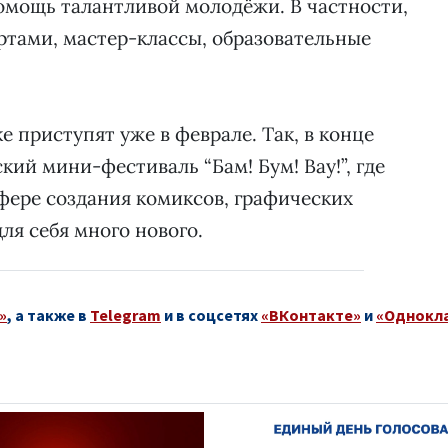
омощь талантливой молодёжи. В частности,
ертами, мастер-классы, образовательные
е приступят уже в феврале. Так, в конце
кий мини-фестиваль “Бам! Бум! Вау!”, где
фере создания комиксов, графических
ля себя много нового.
»
, а также в
Telegram
и в соцсетях
«ВКонтакте»
и
«Однокл