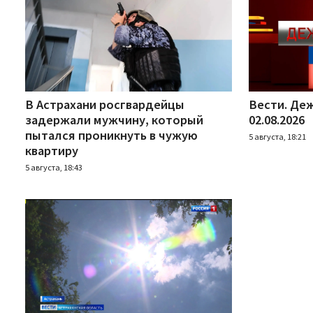
В Астрахани росгвардейцы
Вести. Деж
задержали мужчину, который
02.08.2026
пытался проникнуть в чужую
5 августа, 18:21
квартиру
5 августа, 18:43