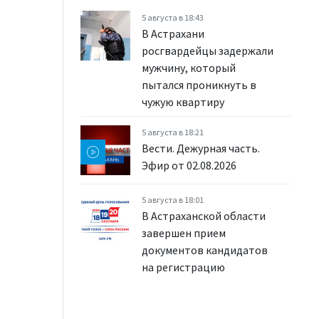
5 августа в 18:43
В Астрахани
росгвардейцы задержали
мужчину, который
пытался проникнуть в
чужую квартиру
5 августа в 18:21
Вести. Дежурная часть.
Эфир от 02.08.2026
5 августа в 18:01
В Астраханской области
завершен прием
документов кандидатов
на регистрацию