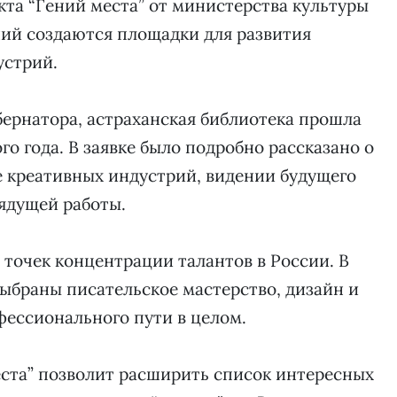
кта “Гений места” от министерства культуры
ений создаются площадки для развития
устрий.
бернатора, астраханская библиотека прошла
о года. В заявке было подробно рассказано о
е креативных индустрий, видении будущего
рядущей работы.
0 точек концентрации талантов в России. В
ыбраны писательское мастерство, дизайн и
фессионального пути в целом.
еста” позволит расширить список интересных