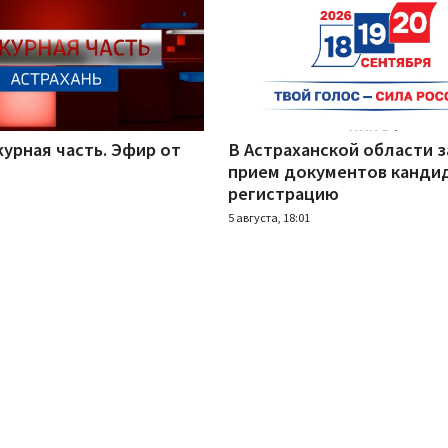
урная часть. Эфир от
В Астраханской области 
прием документов канди
регистрацию
5 августа, 18:01