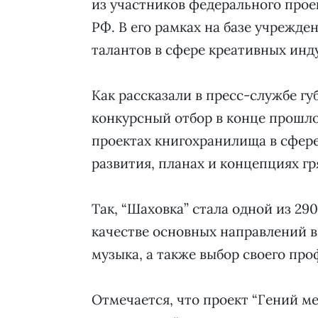
из участников федерального прое
РФ. В его рамках на базе учрежд
талантов в сфере креативных инд
Как рассказали в пресс-службе гу
конкурсный отбор в конце прошлог
проектах книгохранилища в сфер
развития, планах и концепциях г
Так, “Шаховка” стала одной из 29
качестве основных направлений в
музыка, а также выбор своего про
Отмечается, что проект “Гений м