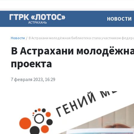
НОВОСТИ
Новости
В Астрахани молодёжная библиотека стала участником федер
В Астрахани молодёжна
проекта
7 февраля 2023, 16:29