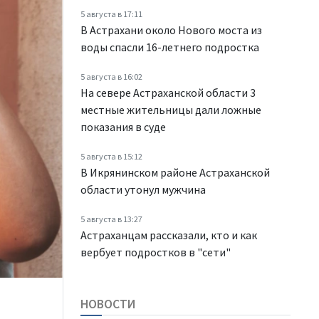
5 августа в 17:11
В Астрахани около Нового моста из
воды спасли 16-летнего подростка
5 августа в 16:02
На севере Астраханской области 3
местные жительницы дали ложные
показания в суде
5 августа в 15:12
В Икрянинском районе Астраханской
области утонул мужчина
5 августа в 13:27
Астраханцам рассказали, кто и как
вербует подростков в "сети"
НОВОСТИ