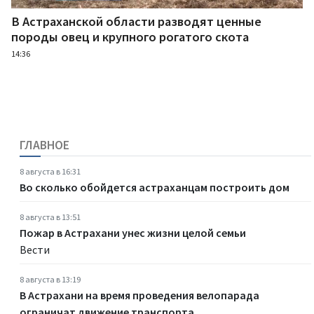
В Астраханской области разводят ценные
породы овец и крупного рогатого скота
14:36
ГЛАВНОЕ
8 августа в 16:31
Во сколько обойдется астраханцам построить дом
8 августа в 13:51
Пожар в Астрахани унес жизни целой семьи
Вести
8 августа в 13:19
В Астрахани на время проведения велопарада
ограничат движение транспорта