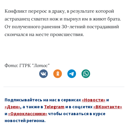
Конфликт перерос в драку, в результате которой
астраханец схватил нож и пырнул им в живот брата.
От полученного ранения 30-летний пострадавший
скончался на месте происшествия.
Фото: ГТРК "Лотос"
Подписывайтесь на нас в сервисах
«Новости»
и
«Дзен»
, а также в
Telegram
и в соцсетях
«ВКонтакте»
и
«Одноклассники»
чтобы оставаться в курсе
новостей региона.