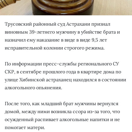
Трусовский районный суд Астрахани признал
виновным 39-летнего мужчину в убийстве брата и
назначил ему наказание в виде в виде 9,5 лет
исправительной колонии строгого режима.
По информации пресс-службы регионального СУ
СКР, в сентябре прошлого года в квартире дома по
улице Хибинской астраханец находился в состоянии
алкогольного опьянения.
После того, как младший брат мужчины вернулся
домой, между ними возникла ссора из-за того, что
осужденный распивает алкогольные напитки и не
помогает матери.