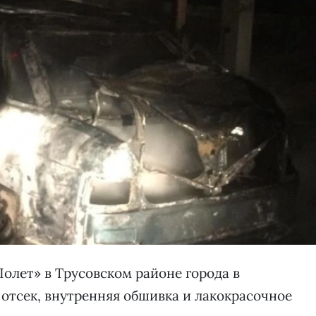
олет» в Трусовском районе города в
отсек, внутренняя обшивка и лакокрасочное