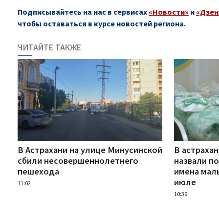
Подписывайтесь на нас в сервисах
«Новости»
и
«Дзен
чтобы оставаться в курсе новостей региона.
ЧИТАЙТЕ ТАКЖЕ
В Астрахани на улице Минусинской
В астраха
сбили несовершеннолетнего
назвали п
пешехода
имена мал
июле
11:02
10:39