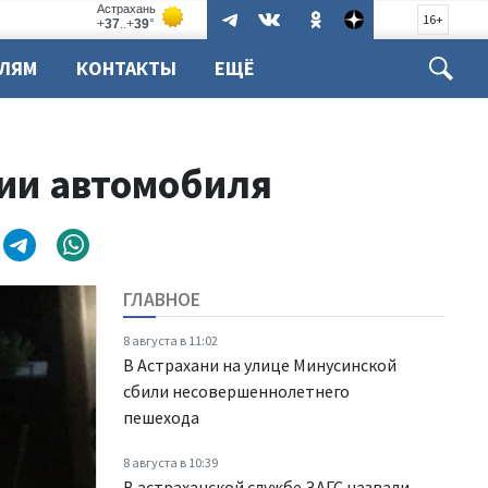
16+
ЕЛЯМ
КОНТАКТЫ
ЕЩЁ
нии автомобиля
ГЛАВНОЕ
8 августа в 11:02
В Астрахани на улице Минусинской
сбили несовершеннолетнего
пешехода
8 августа в 10:39
В астраханской службе ЗАГС назвали