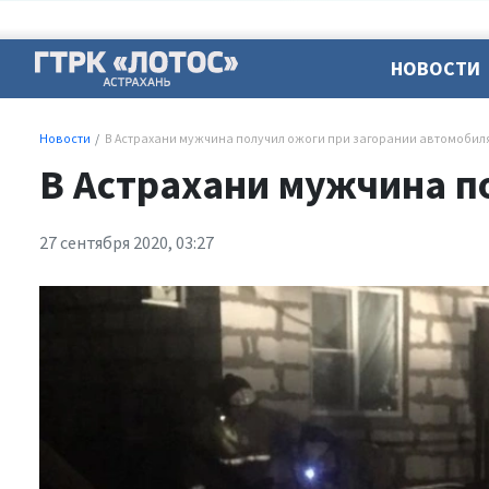
НОВОСТИ
Новости
В Астрахани мужчина получил ожоги при загорании автомобил
В Астрахани мужчина п
27 сентября 2020, 03:27