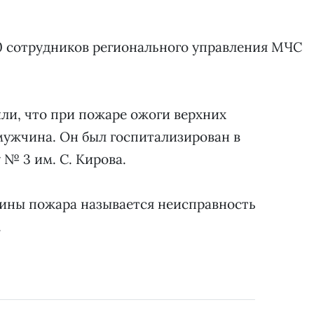
0 сотрудников регионального управления МЧС
ли, что при пожаре ожоги верхних
мужчина. Он был госпитализирован в
№ 3 им. С. Кирова.
чины пожара называется неисправность
.