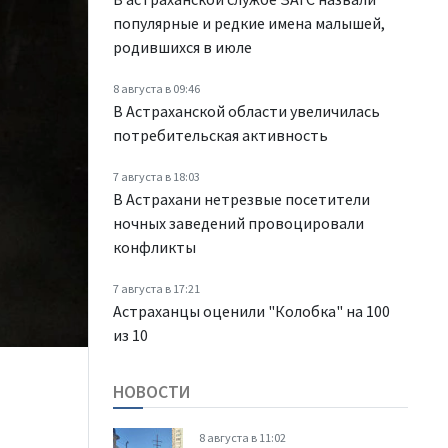
популярные и редкие имена малышей,
родившихся в июле
8 августа в 09:46
В Астраханской области увеличилась
потребительская активность
7 августа в 18:03
В Астрахани нетрезвые посетители
ночных заведений провоцировали
конфликты
7 августа в 17:21
Астраханцы оценили "Колобка" на 100
из 10
НОВОСТИ
8 августа в 11:02