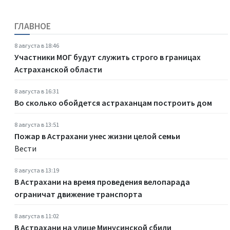
ГЛАВНОЕ
8 августа в 18:46
Участники МОГ будут служить строго в границах
Астраханской области
8 августа в 16:31
Во сколько обойдется астраханцам построить дом
8 августа в 13:51
Пожар в Астрахани унес жизни целой семьи
Вести
8 августа в 13:19
В Астрахани на время проведения велопарада
ограничат движение транспорта
8 августа в 11:02
В Астрахани на улице Минусинской сбили