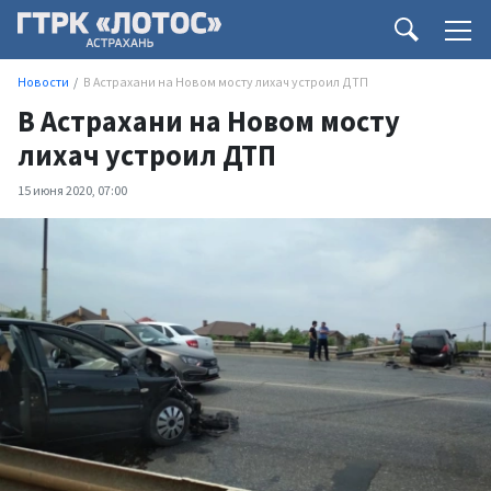
Новости
В Астрахани на Новом мосту лихач устроил ДТП
В Астрахани на Новом мосту
лихач устроил ДТП
15 июня 2020, 07:00