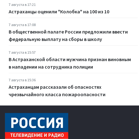
7 августа в 17:21
Астраханцы оценили "Колобка" на 100 из 10
7 августа в 17:08
В общественной палате России предложили ввести
федеральную выплату на сборы в школу
7 августа в 15:57
В Астраханской области мужчина признан виновным
в нападении на сотрудника полиции
7 августа в 15:36
Астраханцам рассказали об опасностях
чрезвычайного класса пожароопасности