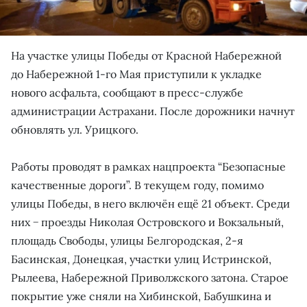
На участке улицы Победы от Красной Набережной
до Набережной 1-го Мая приступили к укладке
нового асфальта, сообщают в пресс-службе
администрации Астрахани. После дорожники начнут
обновлять ул. Урицкого.
Работы проводят в рамках нацпроекта “Безопасные
качественные дороги”. В текущем году, помимо
улицы Победы, в него включён ещё 21 объект. Среди
них − проезды Николая Островского и Вокзальный,
площадь Свободы, улицы Белгородская, 2-я
Басинская, Донецкая, участки улиц Истринской,
Рылеева, Набережной Приволжского затона. Старое
покрытие уже сняли на Хибинской, Бабушкина и