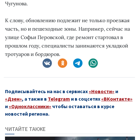
Чугунова.
К слову, обновлению подлежит не только проезжая
часть, но и пешеходные зоны. Например, сейчас на
улице Софьи Перовской, где ремонт стартовал в
прошлом году, специалисты занимаются укладкой
тротуаров и бордюров.
Подписывайтесь на нас в сервисах
«Новости»
и
«Дзен»
, а также в
Telegram
и в соцсетях
«ВКонтакте»
и
«Одноклассники»
чтобы оставаться в курсе
новостей региона.
ЧИТАЙТЕ ТАКЖЕ