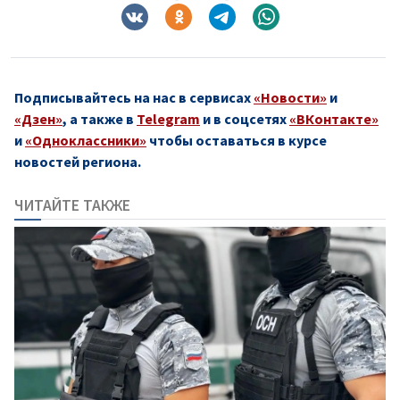
Подписывайтесь на нас в сервисах
«Новости»
и
«Дзен»
, а также в
Telegram
и в соцсетях
«ВКонтакте»
и
«Одноклассники»
чтобы оставаться в курсе
новостей региона.
ЧИТАЙТЕ ТАКЖЕ