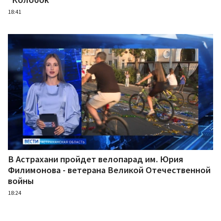
18:41
В Астрахани пройдет велопарад им. Юрия
Филимонова - ветерана Великой Отечественной
войны
18:24