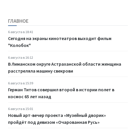
ГЛАВНОЕ
6 августа в 18:41
Сегодня на экраны кинотеатров выходит фильм
"Колобок"
6 августа в 16:12
В Лиманском округе Астраханской области женщина
расстреляла машину свекрови
6 августа в 15:39
Герман Титов совершил второй в истории полет в
космос 65 лет назад
6 августа в 15:01
Новый арт-вечер проекта «Музейный дворик»
пройдёт под девизом «Очарованная Русь»