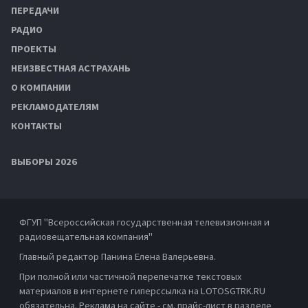
ПЕРЕДАЧИ
РАДИО
ПРОЕКТЫ
НЕИЗВЕСТНАЯ АСТРАХАНЬ
О КОМПАНИИ
РЕКЛАМОДАТЕЛЯМ
КОНТАКТЫ
ВЫБОРЫ 2026
ФГУП "Всероссийская государственная телевизионная и
радиовещательная компания"
Главный редактор Панина Елена Валерьевна.
При полной или частичной перепечатке текстовых
материалов в интернете гиперссылка на LOTOSGTRK.RU
обязательна. Реклама на сайте - см. прайс-лист в разделе