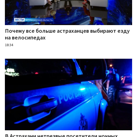
Почему все больше астраханцев выбирают езду
на велосипедах
18:34
В Астрахани нетрезвые посетители ночных