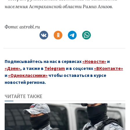
населения Астраханской области Рамиз Азизов.
Фото: astrobl.ru
Подписывайтесь на нас в сервисах
«Новости»
и
«Дзен»
, а также в
Telegram
и в соцсетях
«ВКонтакте»
и
«Одноклассники»
чтобы оставаться в курсе
новостей региона.
ЧИТАЙТЕ ТАКЖЕ