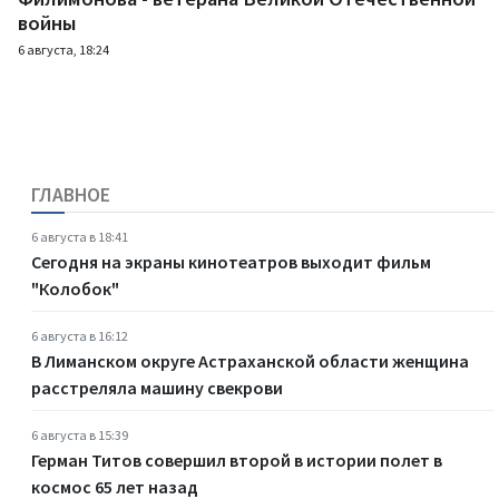
войны
6 августа, 18:24
ГЛАВНОЕ
6 августа в 18:41
Сегодня на экраны кинотеатров выходит фильм
"Колобок"
6 августа в 16:12
В Лиманском округе Астраханской области женщина
расстреляла машину свекрови
6 августа в 15:39
Герман Титов совершил второй в истории полет в
космос 65 лет назад