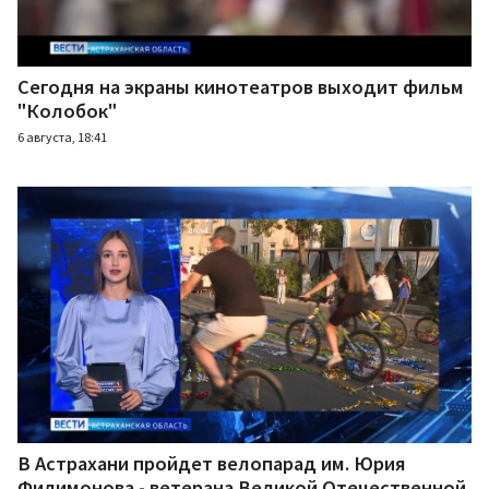
Сегодня на экраны кинотеатров выходит фильм
"Колобок"
6 августа, 18:41
В Астрахани пройдет велопарад им. Юрия
Филимонова - ветерана Великой Отечественной