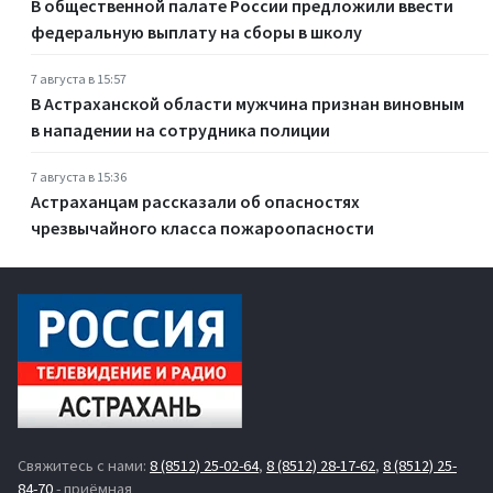
В общественной палате России предложили ввести
федеральную выплату на сборы в школу
7 августа в 15:57
В Астраханской области мужчина признан виновным
в нападении на сотрудника полиции
7 августа в 15:36
Астраханцам рассказали об опасностях
чрезвычайного класса пожароопасности
Свяжитесь с нами:
8 (8512) 25-02-64
,
8 (8512) 28-17-62
,
8 (8512) 25-
84-70
- приёмная