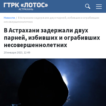
Новости
В Астрахани задержали двух парней, избивших и ограбивших
несовершеннолетних
В Астрахани задержали двух
парней, избивших и ограбивших
несовершеннолетних
20 января 2023, 12:49