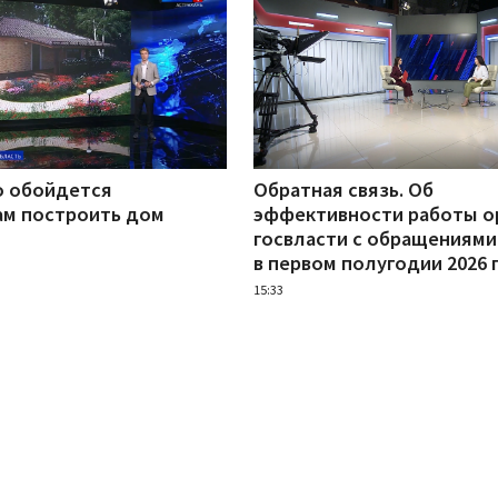
о обойдется
Обратная связь. Об
ам построить дом
эффективности работы о
госвласти с обращениями
в первом полугодии 2026 
15:33