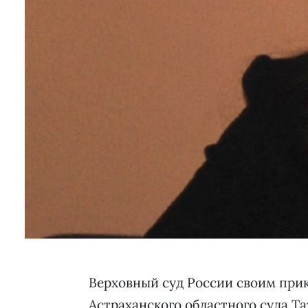
Верховный суд России своим прик
Астраханского областного суда Та