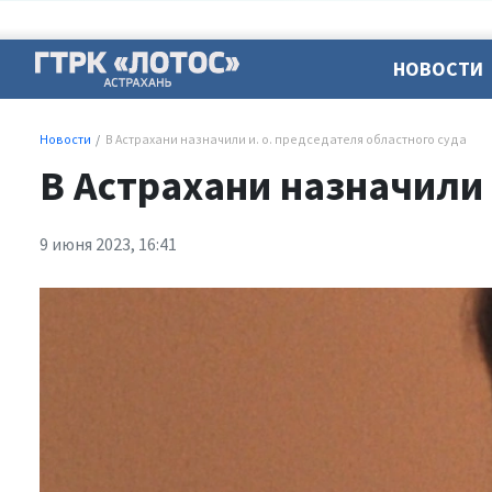
НОВОСТИ
Новости
В Астрахани назначили и. о. председателя областного суда
В Астрахани назначили 
9 июня 2023, 16:41