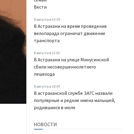
Вести
8 августа в 13:19
В Астрахани на время проведения
велопарада ограничат движение
транспорта
8 августа в 11:02
В Астрахани на улице Минусинской
сбили несовершеннолетнего
пешехода
8 августа в 10:39
В астраханской службе ЗАГС назвали
популярные и редкие имена малышей,
родившихся в июле
НОВОСТИ