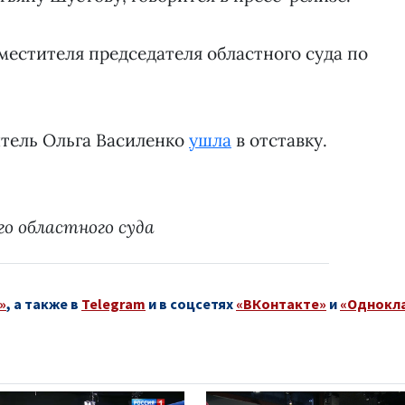
местителя председателя областного суда по
тель Ольга Василенко
ушла
в отставку.
о областного суда
»
, а также в
Telegram
и в соцсетях
«ВКонтакте»
и
«Однокл