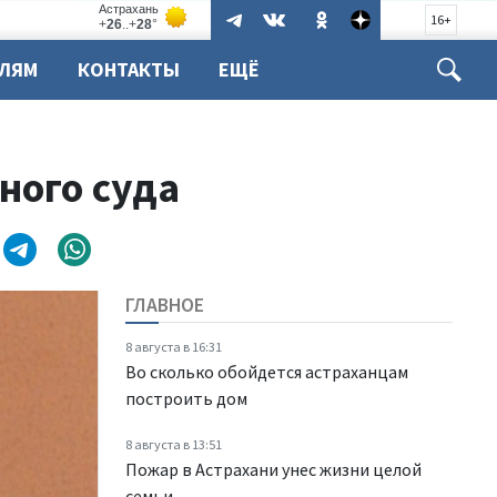
16+
ЕЛЯМ
КОНТАКТЫ
ЕЩЁ
ного суда
ГЛАВНОЕ
8 августа в 16:31
Во сколько обойдется астраханцам
построить дом
8 августа в 13:51
Пожар в Астрахани унес жизни целой
семьи