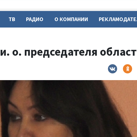
ТВ
РАДИО
О КОМПАНИИ
РЕКЛАМОДАТ
и. о. председателя област