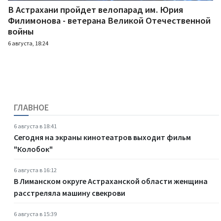
В Астрахани пройдет велопарад им. Юрия
Филимонова - ветерана Великой Отечественной
войны
6 августа, 18:24
ГЛАВНОЕ
6 августа в 18:41
Сегодня на экраны кинотеатров выходит фильм
"Колобок"
6 августа в 16:12
В Лиманском округе Астраханской области женщина
расстреляла машину свекрови
6 августа в 15:39