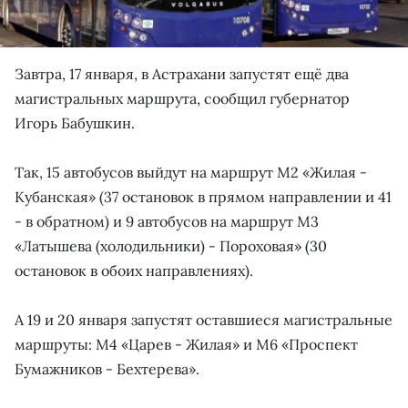
Завтра, 17 января, в Астрахани запустят ещё два
магистральных маршрута, сообщил губернатор
Игорь Бабушкин.
Так, 15 автобусов выйдут на маршрут М2 «Жилая -
Кубанская» (37 остановок в прямом направлении и 41
- в обратном) и 9 автобусов на маршрут М3
«Латышева (холодильники) - Пороховая» (30
остановок в обоих направлениях).
А 19 и 20 января запустят оставшиеся магистральные
маршруты: М4 «Царев - Жилая» и М6 «Проспект
Бумажников - Бехтерева».