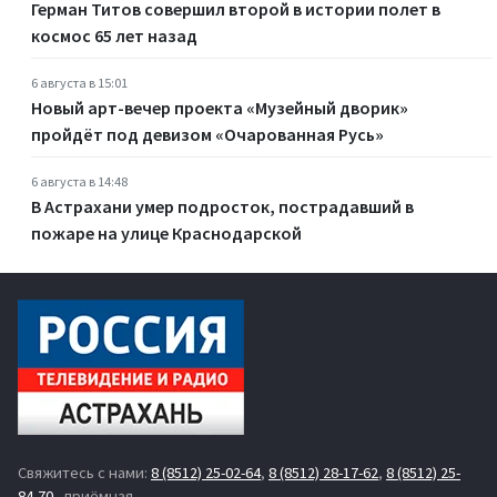
Герман Титов совершил второй в истории полет в
космос 65 лет назад
6 августа в 15:01
Новый арт-вечер проекта «Музейный дворик»
пройдёт под девизом «Очарованная Русь»
6 августа в 14:48
В Астрахани умер подросток, пострадавший в
пожаре на улице Краснодарской
Свяжитесь с нами:
8 (8512) 25-02-64
,
8 (8512) 28-17-62
,
8 (8512) 25-
84-70
- приёмная