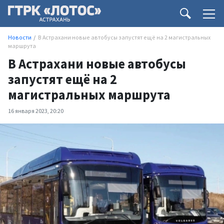
Новости
В Астрахани новые автобусы запустят ещё на 2 магистральных
маршрута
В Астрахани новые автобусы
запустят ещё на 2
магистральных маршрута
16 января 2023, 20:20