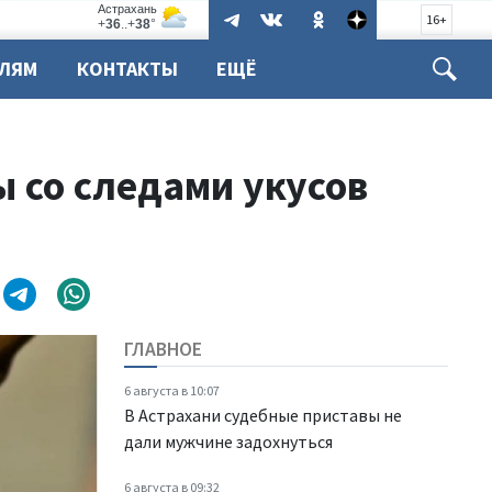
16+
ЕЛЯМ
КОНТАКТЫ
ЕЩЁ
 со следами укусов
ГЛАВНОЕ
6 августа в 10:07
В Астрахани судебные приставы не
дали мужчине задохнуться
6 августа в 09:32