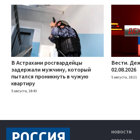
В Астрахани росгвардейцы
Вести. Деж
задержали мужчину, который
02.08.2026
пытался проникнуть в чужую
5 августа, 18:21
квартиру
5 августа, 18:43
НОВОСТИ