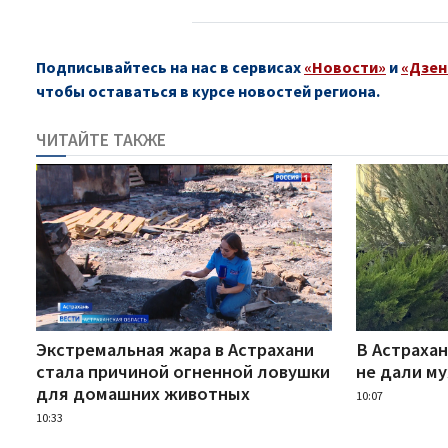
Подписывайтесь на нас в сервисах
«Новости»
и
«Дзен
чтобы оставаться в курсе новостей региона.
ЧИТАЙТЕ ТАКЖЕ
Экстремальная жара в Астрахани
В Астраха
стала причиной огненной ловушки
не дали м
для домашних животных
10:07
10:33