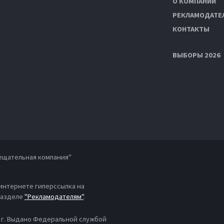
О КОМПАНИИ
РЕКЛАМОДАТЕ
КОНТАКТЫ
ВЫБОРЫ 2026
ещательная компания"
 интернете гиперссылка на
 разделе
"Рекламодателям"
.
4 г. Выдано Федеральной службой