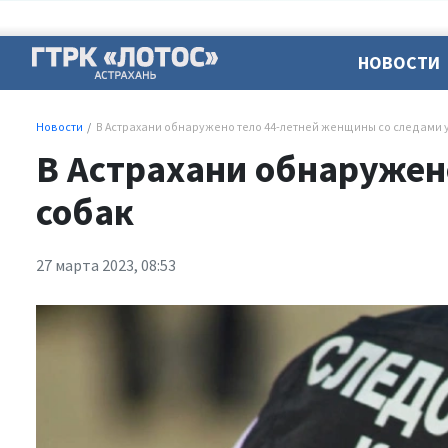
НОВОСТИ
Новости
В Астрахани обнаружено тело 44-летней женщины со следами 
В Астрахани обнаружен
собак
27 марта 2023, 08:53