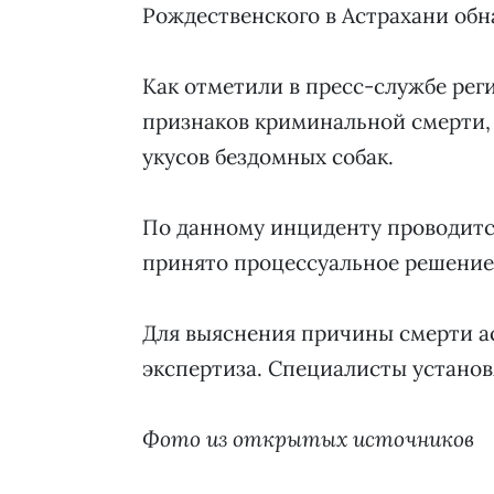
Рождественского в Астрахани об
Как отметили в пресс-службе рег
признаков криминальной смерти,
укусов бездомных собак.
По данному инциденту проводится
принято процессуальное решение
Для выяснения причины смерти а
экспертиза. Специалисты устано
Фото из открытых источников