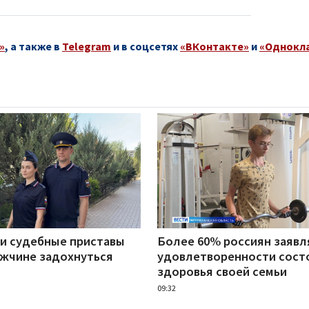
»
, а также в
Telegram
и в соцсетях
«ВКонтакте»
и
«Однокл
ни судебные приставы
Более 60% россиян заявл
ужчине задохнуться
удовлетворенности сост
здоровья своей семьи
09:32