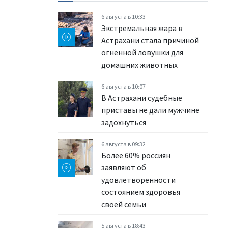
6 августа в 10:33
Экстремальная жара в
Астрахани стала причиной
огненной ловушки для
домашних животных
6 августа в 10:07
В Астрахани судебные
приставы не дали мужчине
задохнуться
6 августа в 09:32
Более 60% россиян
заявляют об
удовлетворенности
состоянием здоровья
своей семьи
5 августа в 18:43