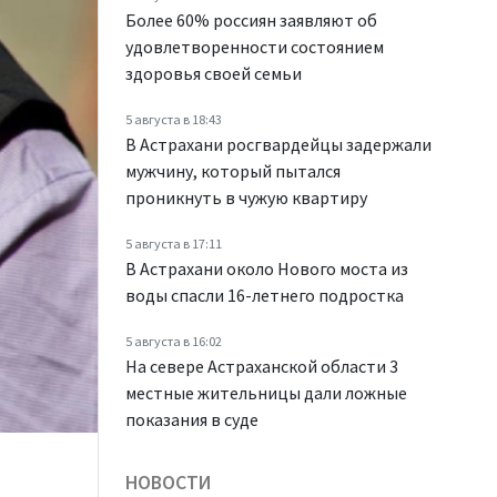
Более 60% россиян заявляют об
удовлетворенности состоянием
здоровья своей семьи
5 августа в 18:43
В Астрахани росгвардейцы задержали
мужчину, который пытался
проникнуть в чужую квартиру
5 августа в 17:11
В Астрахани около Нового моста из
воды спасли 16-летнего подростка
5 августа в 16:02
На севере Астраханской области 3
местные жительницы дали ложные
показания в суде
НОВОСТИ