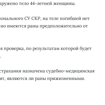
наружено тело 44-летней женщины.
ионального СУ СКР, на теле погибшей нет
 но имеются раны предположительно от
 проверка, по результатам которой будет
.
страханки назначена судебно-медицинская
вят, являются ли раны прижизненными.