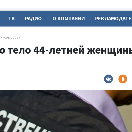
ТВ
РАДИО
О КОМПАНИИ
РЕКЛАМОДАТ
укусов собак
о тело 44-летней женщины