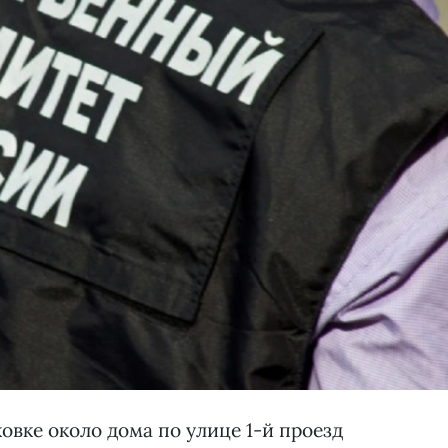
ковке около дома по улице 1-й проезд