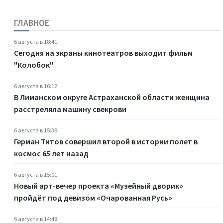
ГЛАВНОЕ
6 августа в 18:41
Сегодня на экраны кинотеатров выходит фильм
"Колобок"
6 августа в 16:12
В Лиманском округе Астраханской области женщина
расстреляла машину свекрови
6 августа в 15:39
Герман Титов совершил второй в истории полет в
космос 65 лет назад
6 августа в 15:01
Новый арт-вечер проекта «Музейный дворик»
пройдёт под девизом «Очарованная Русь»
6 августа в 14:48