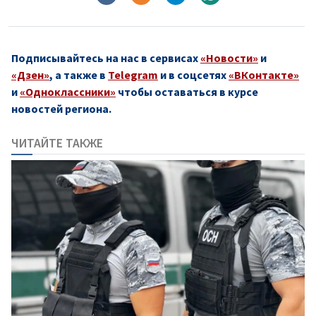
Подписывайтесь на нас в сервисах
«Новости»
и
«Дзен»
, а также в
Telegram
и в соцсетях
«ВКонтакте»
и
«Одноклассники»
чтобы оставаться в курсе
новостей региона.
ЧИТАЙТЕ ТАКЖЕ