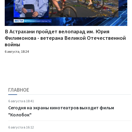
В Астрахани пройдет велопарад им. Юрия
Филимонова - ветерана Великой Отечественной
войны
6 августа, 18:24
ГЛАВНОЕ
6 августа в 18:41
Сегодня на экраны кинотеатров выходит фильм
"Колобок"
6 августа в 16:12