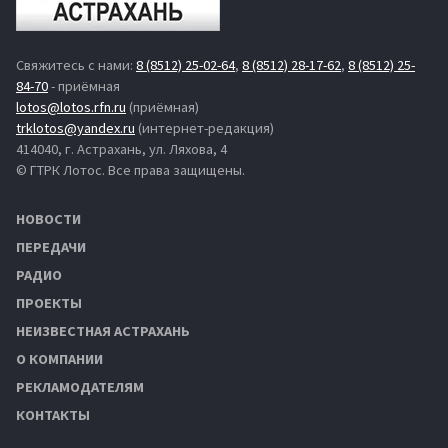
Свяжитесь с нами:
8 (8512) 25-02-64
,
8 (8512) 28-17-62
,
8 (8512) 25-
84-70
- приёмная
lotos@lotos.rfn.ru
(приёмная)
trklotos@yandex.ru
(интернет-редакция)
414040, г. Астрахань, ул. Ляхова, 4
© ГТРК Лотос. Все права защищены.
НОВОСТИ
ПЕРЕДАЧИ
РАДИО
ПРОЕКТЫ
НЕИЗВЕСТНАЯ АСТРАХАНЬ
О КОМПАНИИ
РЕКЛАМОДАТЕЛЯМ
КОНТАКТЫ