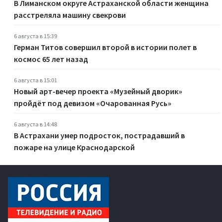
В Лиманском округе Астраханской области женщина
расстреляла машину свекрови
6 августа в 15:39
Герман Титов совершил второй в истории полет в
космос 65 лет назад
6 августа в 15:01
Новый арт-вечер проекта «Музейный дворик»
пройдёт под девизом «Очарованная Русь»
6 августа в 14:48
В Астрахани умер подросток, пострадавший в
пожаре на улице Краснодарской