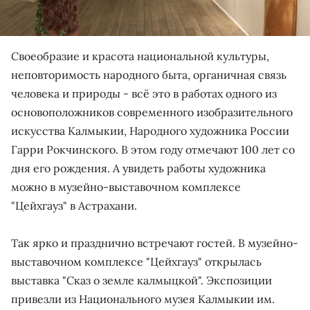
Своеобразие и красота национальной культуры,
неповторимость народного быта, органичная связь
человека и природы - всё это в работах одного из
основоположников современного изобразительного
искусства Калмыкии, Народного художника России
Гарри Рокчинского. В этом году отмечают 100 лет со
дня его рождения. А увидеть работы художника
можно в музейно-выставочном комплексе
"Цейхгауз" в Астрахани.
Так ярко и празднично встречают гостей. В музейно-
выставочном комплексе "Цейхгауз" открылась
выставка "Сказ о земле калмыцкой". Экспозиции
привезли из Национального музея Калмыкии им.