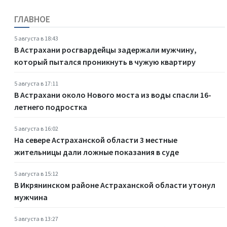
ГЛАВНОЕ
5 августа в 18:43
В Астрахани росгвардейцы задержали мужчину,
который пытался проникнуть в чужую квартиру
5 августа в 17:11
В Астрахани около Нового моста из воды спасли 16-
летнего подростка
5 августа в 16:02
На севере Астраханской области 3 местные
жительницы дали ложные показания в суде
5 августа в 15:12
В Икрянинском районе Астраханской области утонул
мужчина
5 августа в 13:27