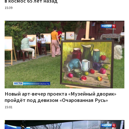
в космос 65 лет назад
15:39
Новый арт-вечер проекта «Музейный дворик»
пройдёт под девизом «Очарованная Русь»
15:01