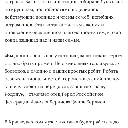
награды. Важно, что экспозицию собирали буквально
по крупицам, подробностями поделились
действующие военные и члены семей, погибших
астраханцев. Эта выставка − дань уважения и
проявление бесконечной благодарности тем, кто до
конца защищал нас и наши семьи.
«Вы должны знать нашу историю, защитников, героев
и с них брать пример. Не с киношных голливудских
боевиков, а именно с наших простых ребят. Ребята
разных национальностей, вероисповеданий плечом
к плечу воюют на передовой, защищают нашу
Родину», − отмечает отец Героя Российской
Федерации Азамата Бердиева Фаиль Бердиев.
В Краеведческом музее выставка будет работать до