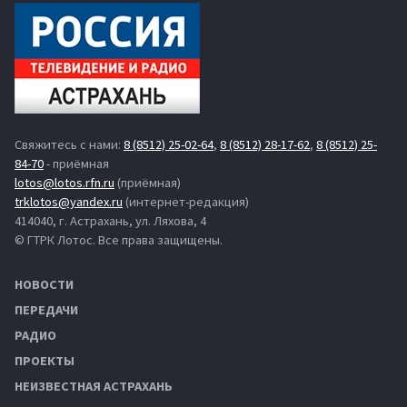
Свяжитесь с нами:
8 (8512) 25-02-64
,
8 (8512) 28-17-62
,
8 (8512) 25-
84-70
- приёмная
lotos@lotos.rfn.ru
(приёмная)
trklotos@yandex.ru
(интернет-редакция)
414040, г. Астрахань, ул. Ляхова, 4
© ГТРК Лотос. Все права защищены.
НОВОСТИ
ПЕРЕДАЧИ
РАДИО
ПРОЕКТЫ
НЕИЗВЕСТНАЯ АСТРАХАНЬ