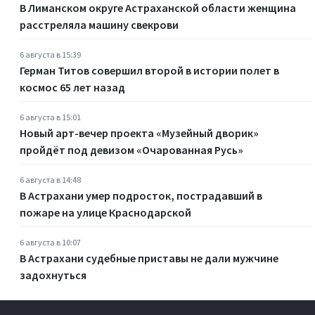
В Лиманском округе Астраханской области женщина
расстреляла машину свекрови
6 августа в 15:39
Герман Титов совершил второй в истории полет в
космос 65 лет назад
6 августа в 15:01
Новый арт-вечер проекта «Музейный дворик»
пройдёт под девизом «Очарованная Русь»
6 августа в 14:48
В Астрахани умер подросток, пострадавший в
пожаре на улице Краснодарской
6 августа в 10:07
В Астрахани судебные приставы не дали мужчине
задохнуться