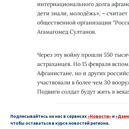
интернационального долга афганс
дети знали, молодёжь», – считае
общественной организации "Росс
Агамагомед Султанов.
Через эту войну прошли 550 тысяч
астраханцев. Но 15 февраля вспо
Афганистане, но и других россий
участвовали в более чем 30 воор
Подвиги солдат будут жить в века
Подписывайтесь на нас в сервисах
«Новости»
и
«Дзен
чтобы оставаться в курсе новостей региона.