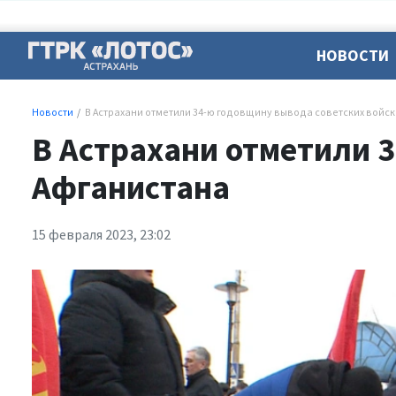
НОВОСТИ
Новости
В Астрахани отметили 34-ю годовщину вывода советских войск
В Астрахани отметили 3
Афганистана
15 февраля 2023, 23:02