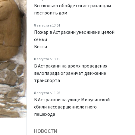
Во сколько обойдется астраханцам
построить дом
8 августа в 13:51
Пожар в Астрахани унес жизни целой
семьи
Вести
8 августа в 13:19
В Астрахани на время проведения
велопарада ограничат движение
транспорта
8 августа в 11:02
В Астрахани на улице Минусинской
сбили несовершеннолетнего
пешехода
НОВОСТИ