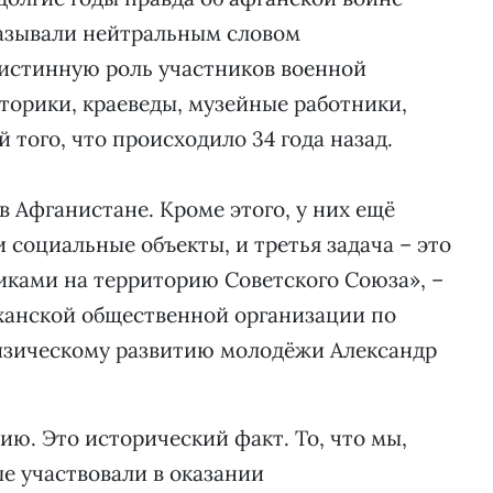
называли нейтральным словом
 истинную роль участников военной
торики, краеведы, музейные работники,
того, что происходило 34 года назад.
Афганистане. Кроме этого, у них ещё
и социальные объекты, и третья задача – это
иками на территорию Советского Союза», –
ханской общественной организации по
изическому развитию молодёжи Александр
ию. Это исторический факт. То, что мы,
е участвовали в оказании