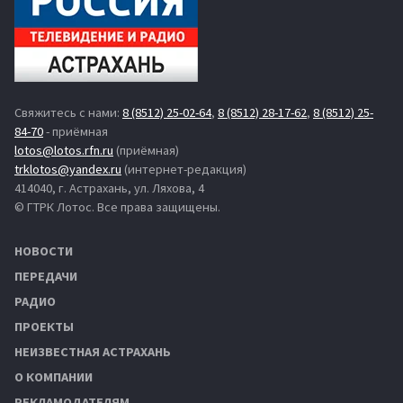
Свяжитесь с нами:
8 (8512) 25-02-64
,
8 (8512) 28-17-62
,
8 (8512) 25-
84-70
- приёмная
lotos@lotos.rfn.ru
(приёмная)
trklotos@yandex.ru
(интернет-редакция)
414040, г. Астрахань, ул. Ляхова, 4
© ГТРК Лотос. Все права защищены.
НОВОСТИ
ПЕРЕДАЧИ
РАДИО
ПРОЕКТЫ
НЕИЗВЕСТНАЯ АСТРАХАНЬ
О КОМПАНИИ
РЕКЛАМОДАТЕЛЯМ