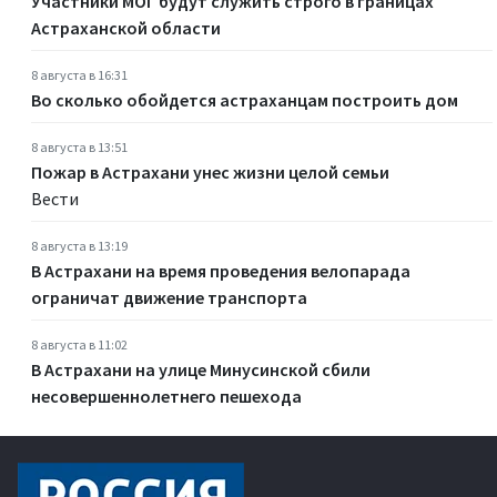
Участники МОГ будут служить строго в границах
Астраханской области
8 августа в 16:31
Во сколько обойдется астраханцам построить дом
8 августа в 13:51
Пожар в Астрахани унес жизни целой семьи
Вести
8 августа в 13:19
В Астрахани на время проведения велопарада
ограничат движение транспорта
8 августа в 11:02
В Астрахани на улице Минусинской сбили
несовершеннолетнего пешехода