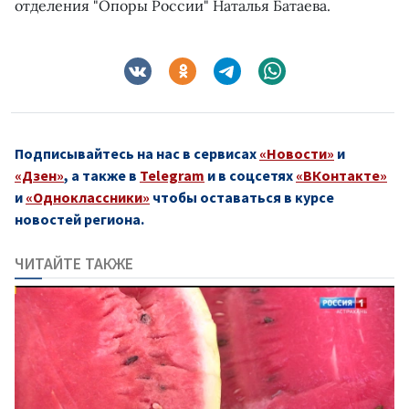
отделения "Опоры России" Наталья Батаева.
Подписывайтесь на нас в сервисах
«Новости»
и
«Дзен»
, а также в
Telegram
и в соцсетях
«ВКонтакте»
и
«Одноклассники»
чтобы оставаться в курсе
новостей региона.
ЧИТАЙТЕ ТАКЖЕ