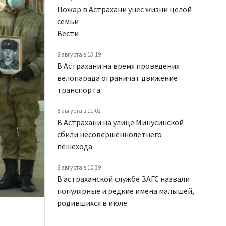
Пожар в Астрахани унес жизни целой
семьи
Вести
8 августа в 13:19
В Астрахани на время проведения
велопарада ограничат движение
транспорта
8 августа в 11:02
В Астрахани на улице Минусинской
сбили несовершеннолетнего
пешехода
8 августа в 10:39
В астраханской службе ЗАГС назвали
популярные и редкие имена малышей,
родившихся в июле