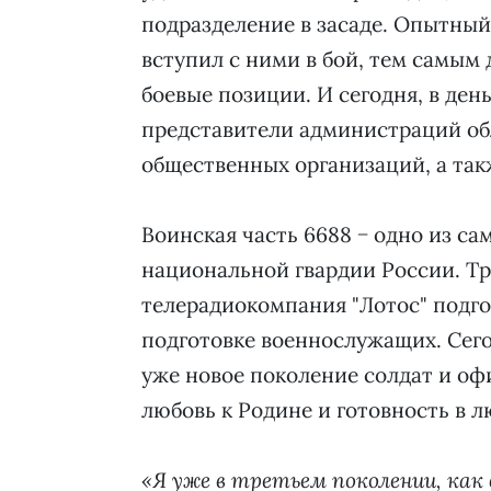
подразделение в засаде. Опытный
вступил с ними в бой, тем самым
боевые позиции. И сегодня, в ден
представители администраций обл
общественных организаций, а так
Воинская часть 6688 − одно из с
национальной гвардии России. Тр
телерадиокомпания "Лотос" подго
подготовке военнослужащих. Сег
уже новое поколение солдат и оф
любовь к Родине и готовность в л
«Я уже в третьем поколении, как 