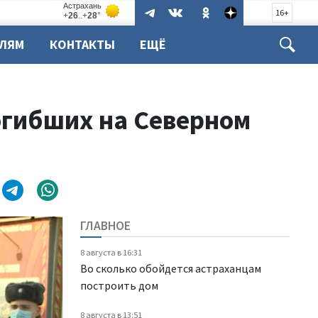
16+
ЕЛЯМ
КОНТАКТЫ
ЕЩЁ
огибших на Северном
ГЛАВНОЕ
8 августа в 16:31
Во сколько обойдется астраханцам
построить дом
8 августа в 13:51