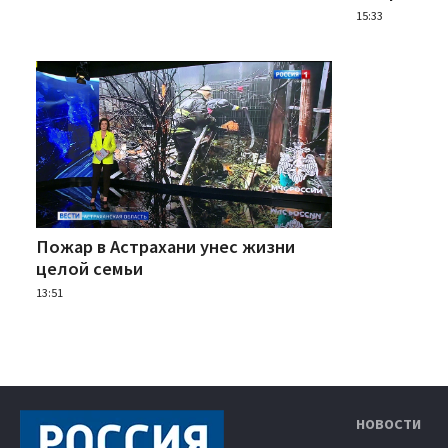
15:33
Пожар в Астрахани унес жизни
целой семьи
13:51
НОВОСТИ