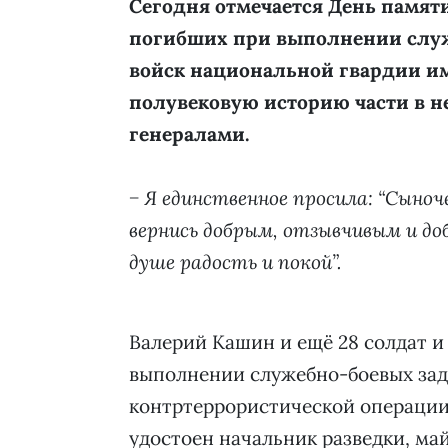
Сегодня отмечается День памят
погибших при выполнении служ
войск национальной гвардии им
полувековую историю части в н
генералами.
− Я единственное просила: “Сыноч
вернись добрым, отзывчивым и до
душе радость и покой”.
Валерий Кашин и ещё 28 солдат и
выполнении служебно-боевых зад
контртеррористической операции 
удостоен начальник разведки, ма