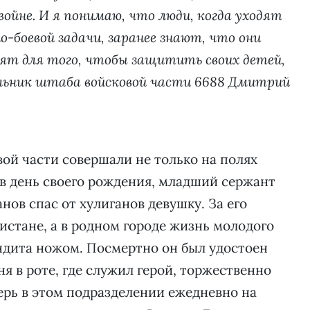
войне. И я понимаю, что люди, когда уходят
-боевой задачи, заранее знают, что они
одят для того, чтобы защитить своих детей,
альник штаба войсковой части 6688 Дмитрий
ой части совершали не только на полях
а, в день своего рождения, младший сержант
ов спас от хулиганов девушку. За его
истане, а в родном городе жизнь молодого
ндита ножом. Посмертно он был удостоен
я в роте, где служил герой, торжественно
ерь в этом подразделении ежедневно на