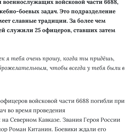
и военнослужащих войсковой части 6688,
ебно-боевых задач. Это подразделение
еет славные традиции. За более чем
ей служили 25 офицеров, ставших затем
ек я тебя очень прошу, когда ты придёшь,
брожелательным, чтобы всегда у тебя были в
 офицеров войсковой части 6688 погибли при
ач во время проведения
на Северном Кавказе. Звания Героя России
йор Роман Китанин. Боевики ждали его