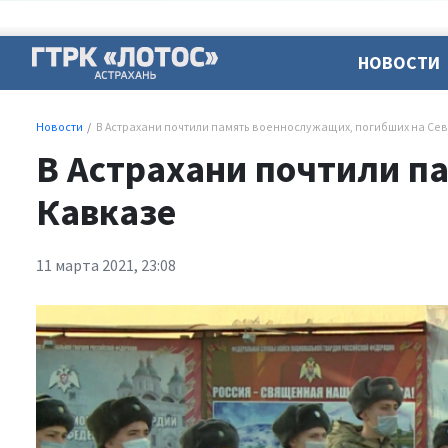
НОВОСТИ
Новости
В Астрахани почтили память военнослужащих, погибших на Се
В Астрахани почтили п
Кавказе
11 марта 2021, 23:08