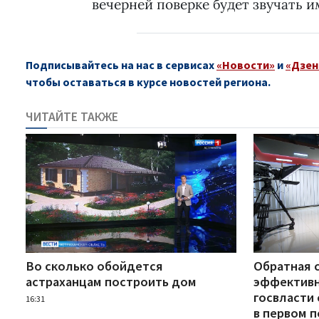
вечерней поверке будет звучать 
Подписывайтесь на нас в сервисах
«Новости»
и
«Дзен
чтобы оставаться в курсе новостей региона.
ЧИТАЙТЕ ТАКЖЕ
Во сколько обойдется
Обратная с
астраханцам построить дом
эффективн
госвласти
16:31
в первом п