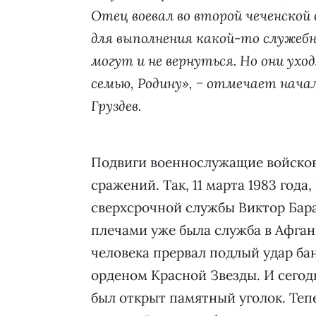
Отец воевал во второй чеченской 
для выполнения какой-то служебно
могут и не вернуться. Но они ух
семью, Родину», − отмечает нач
Груздев.
Подвиги военнослужащие войсков
сражений. Так, 11 марта 1983 год
сверхсрочной службы Виктор Баран
плечами уже была служба в Афган
человека прервал подлый удар ба
орденом Красной Звезды. И сегодн
был открыт памятный уголок. Теп