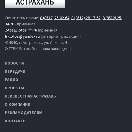
Свяжитесь с нами:
8 (8512) 25-02-64
,
8 (8512) 28-17-62
,
8 (8512) 25-
84-70
- приёмная
lotos@lotos.rfn.ru
(приёмная)
trklotos@yandex.ru
(интернет-редакция)
414040, г. Астрахань, ул. Ляхова, 4
© ГТРК Лотос. Все права защищены.
НОВОСТИ
ПЕРЕДАЧИ
РАДИО
ПРОЕКТЫ
НЕИЗВЕСТНАЯ АСТРАХАНЬ
О КОМПАНИИ
РЕКЛАМОДАТЕЛЯМ
КОНТАКТЫ