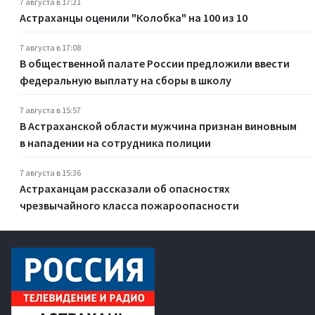
7 августа в 17:21
Астраханцы оценили "Колобка" на 100 из 10
7 августа в 17:08
В общественной палате России предложили ввести
федеральную выплату на сборы в школу
7 августа в 15:57
В Астраханской области мужчина признан виновным
в нападении на сотрудника полиции
7 августа в 15:36
Астраханцам рассказали об опасностях
чрезвычайного класса пожароопасности