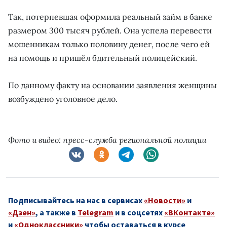
Так, потерпевшая оформила реальный займ в банке
размером 300 тысяч рублей. Она успела перевести
мошенникам только половину денег, после чего ей
на помощь и пришёл бдительный полицейский.
По данному факту на основании заявления женщины
возбуждено уголовное дело.
Фото и видео: пресс-служба региональной полиции
Подписывайтесь на нас в сервисах
«Новости»
и
«Дзен»
, а также в
Telegram
и в соцсетях
«ВКонтакте»
и
«Одноклассники»
чтобы оставаться в курсе