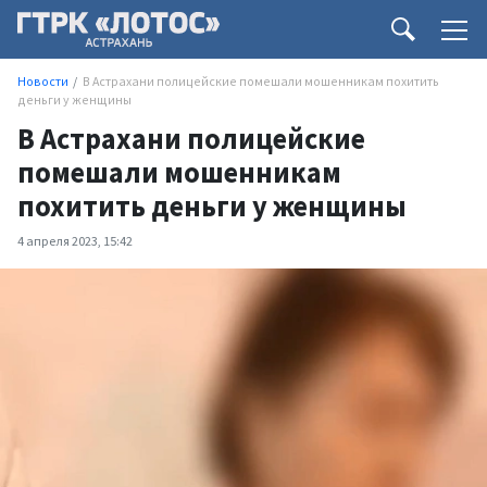
Новости
В Астрахани полицейские помешали мошенникам похитить
деньги у женщины
В Астрахани полицейские
помешали мошенникам
похитить деньги у женщины
4 апреля 2023, 15:42