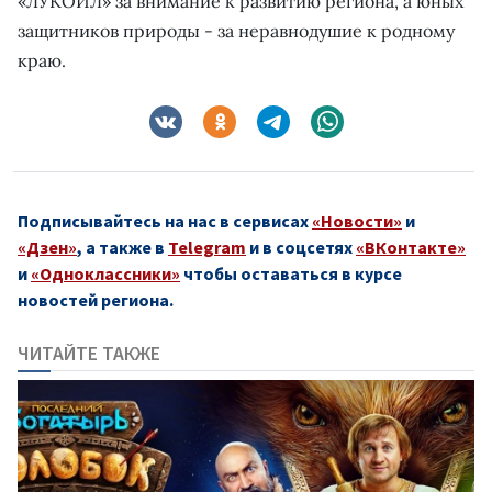
«ЛУКОЙЛ» за внимание к развитию региона, а юных
защитников природы - за неравнодушие к родному
краю.
Подписывайтесь на нас в сервисах
«Новости»
и
«Дзен»
, а также в
Telegram
и в соцсетях
«ВКонтакте»
и
«Одноклассники»
чтобы оставаться в курсе
новостей региона.
ЧИТАЙТЕ ТАКЖЕ