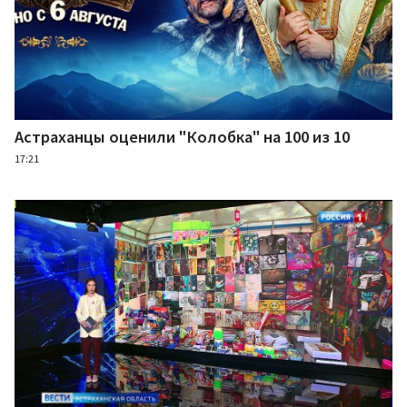
Астраханцы оценили "Колобка" на 100 из 10
17:21