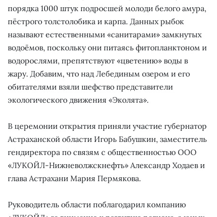
порядка 1000 штук подросшей молоди белого амура,
пёстрого толстолобика и карпа. Данных рыбок
называют естественными «санитарами» замкнутых
водоёмов, поскольку они питаясь фитопланктоном и
водорослями, препятствуют «цветению» воды в
жару. Добавим, что над Лебединым озером и его
обитателями взяли шефство представители
экологического движения «Эколята».
В церемонии открытия приняли участие губернатор
Астраханской области Игорь Бабушкин, заместитель
гендиректора по связям с общественностью ООО
«ЛУКОЙЛ-Нижневолжскнефть» Александр Ходаев и
глава Астрахани Мария Пермякова.
Руководитель области поблагодарил компанию