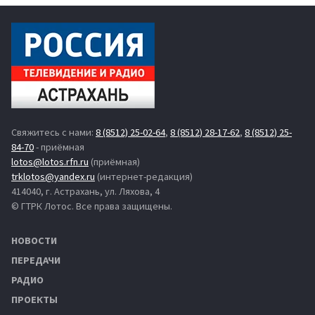
Свяжитесь с нами:
8 (8512) 25-02-64
,
8 (8512) 28-17-62
,
8 (8512) 25-
84-70
- приёмная
lotos@lotos.rfn.ru
(приёмная)
trklotos@yandex.ru
(интернет-редакция)
414040, г. Астрахань, ул. Ляхова, 4
© ГТРК Лотос. Все права защищены.
НОВОСТИ
ПЕРЕДАЧИ
РАДИО
ПРОЕКТЫ