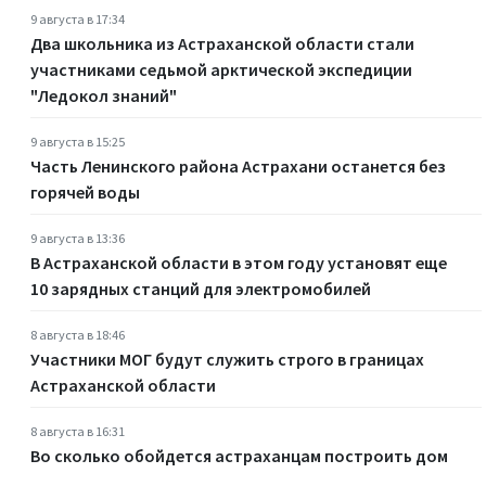
9 августа в 17:34
Два школьника из Астраханской области стали
участниками седьмой арктической экспедиции
"Ледокол знаний"
9 августа в 15:25
Часть Ленинского района Астрахани останется без
горячей воды
9 августа в 13:36
В Астраханской области в этом году установят еще
10 зарядных станций для электромобилей
8 августа в 18:46
Участники МОГ будут служить строго в границах
Астраханской области
8 августа в 16:31
Во сколько обойдется астраханцам построить дом