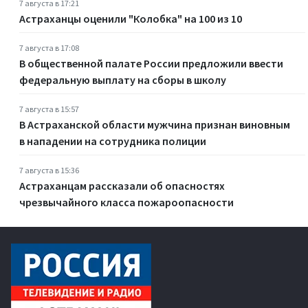
7 августа в 17:21
Астраханцы оценили "Колобка" на 100 из 10
7 августа в 17:08
В общественной палате России предложили ввести
федеральную выплату на сборы в школу
7 августа в 15:57
В Астраханской области мужчина признан виновным
в нападении на сотрудника полиции
7 августа в 15:36
Астраханцам рассказали об опасностях
чрезвычайного класса пожароопасности