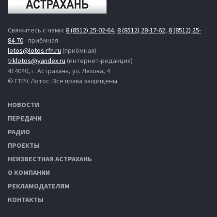
Свяжитесь с нами:
8 (8512) 25-02-64
,
8 (8512) 28-17-62
,
8 (8512) 25-
84-70
- приёмная
lotos@lotos.rfn.ru
(приёмная)
trklotos@yandex.ru
(интернет-редакция)
414040, г. Астрахань, ул. Ляхова, 4
© ГТРК Лотос. Все права защищены.
НОВОСТИ
ПЕРЕДАЧИ
РАДИО
ПРОЕКТЫ
НЕИЗВЕСТНАЯ АСТРАХАНЬ
О КОМПАНИИ
РЕКЛАМОДАТЕЛЯМ
КОНТАКТЫ