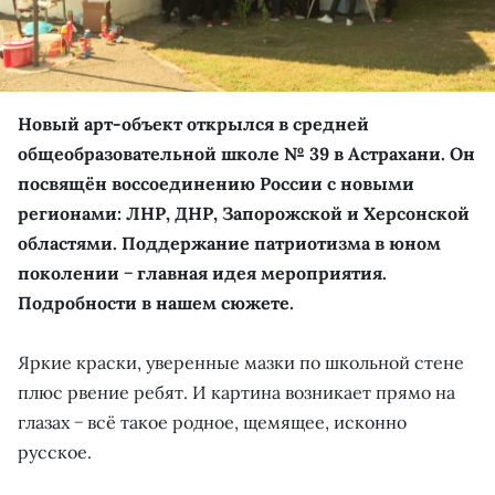
Новый арт-объект открылся в средней
общеобразовательной школе № 39 в Астрахани. Он
посвящён воссоединению России с новыми
регионами: ЛНР, ДНР, Запорожской и Херсонской
областями. Поддержание патриотизма в юном
поколении − главная идея мероприятия.
Подробности в нашем сюжете.
Яркие краски, уверенные мазки по школьной стене
плюс рвение ребят. И картина возникает прямо на
глазах − всё такое родное, щемящее, исконно
русское.