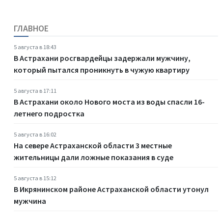
ГЛАВНОЕ
5 августа в 18:43
В Астрахани росгвардейцы задержали мужчину,
который пытался проникнуть в чужую квартиру
5 августа в 17:11
В Астрахани около Нового моста из воды спасли 16-
летнего подростка
5 августа в 16:02
На севере Астраханской области 3 местные
жительницы дали ложные показания в суде
5 августа в 15:12
В Икрянинском районе Астраханской области утонул
мужчина