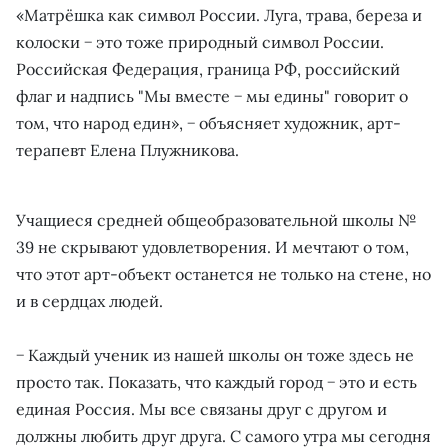
«Матрёшка как символ России. Луга, трава, береза и
колоски − это тоже природный символ России.
Российская Федерация, граница РФ, российский
флаг и надпись "Мы вместе − мы едины" говорит о
том, что народ един», − объясняет художник, арт-
терапевт Елена Плужникова.
Учащиеся средней общеобразовательной школы №
39 не скрывают удовлетворения. И мечтают о том,
что этот арт-объект останется не только на стене, но
и в сердцах людей.
− Каждый ученик из нашей школы он тоже здесь не
просто так. Показать, что каждый город − это и есть
единая Россия. Мы все связаны друг с другом и
должны любить друг друга. С самого утра мы сегодня