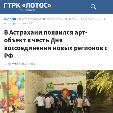
Новости
В Астрахани появился арт-объект в честь Дня воссоединения
новых регионов с РФ
В Астрахани появился арт-
объект в честь Дня
воссоединения новых регионов с
РФ
30 сентября 2023, 17:15