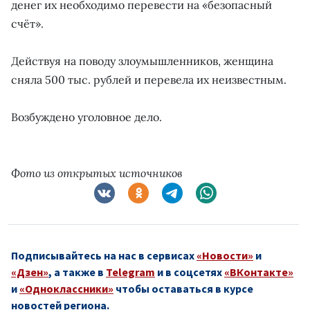
денег их необходимо перевести на «безопасный
счёт».
Действуя на поводу злоумышленников, женщина
сняла 500 тыс. рублей и перевела их неизвестным.
Возбуждено уголовное дело.
Фото из открытых источников
Подписывайтесь на нас в сервисах
«Новости»
и
«Дзен»
, а также в
Telegram
и в соцсетях
«ВКонтакте»
и
«Одноклассники»
чтобы оставаться в курсе
новостей региона.