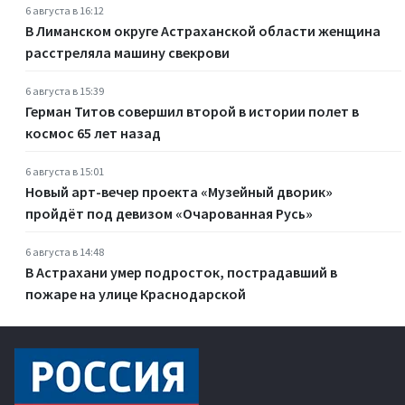
6 августа в 16:12
В Лиманском округе Астраханской области женщина
расстреляла машину свекрови
6 августа в 15:39
Герман Титов совершил второй в истории полет в
космос 65 лет назад
6 августа в 15:01
Новый арт-вечер проекта «Музейный дворик»
пройдёт под девизом «Очарованная Русь»
6 августа в 14:48
В Астрахани умер подросток, пострадавший в
пожаре на улице Краснодарской