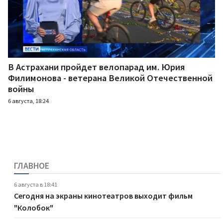
В Астрахани пройдет велопарад им. Юрия
Филимонова - ветерана Великой Отечественной
войны
6 августа, 18:24
ГЛАВНОЕ
6 августа в 18:41
Сегодня на экраны кинотеатров выходит фильм
"Колобок"