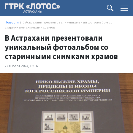
Новости
В Астрахани презентовали уникальный фотоальбом со
старинными снимками храмов
В Астрахани презентовали
уникальный фотоальбом со
старинными снимками храмов
22 января 2024, 16:16