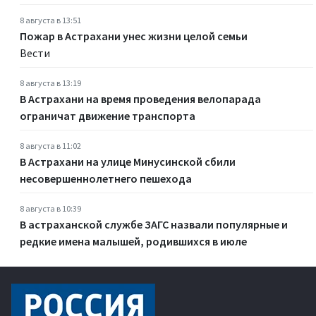
8 августа в 13:51
Пожар в Астрахани унес жизни целой семьи
Вести
8 августа в 13:19
В Астрахани на время проведения велопарада
ограничат движение транспорта
8 августа в 11:02
В Астрахани на улице Минусинской сбили
несовершеннолетнего пешехода
8 августа в 10:39
В астраханской службе ЗАГС назвали популярные и
редкие имена малышей, родившихся в июле