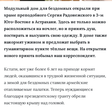
Модульный дом для бездомных открыли при
храме преподобного Сергия Радонежского в 3-м
Юго-Востоке в Астрахани. Здесь не только можно
расположиться на ночлег, но и принять душ,
постирать и высушить свою одежду. В доме также
накормят ужином и предложат выбрать в
гуманитарном пункте тёплые вещи. На открытии
нового приюта побывал наш корреспондент.
Кстати, вот уже более 6 лет на приходе кормят
людей, оказавшихся в трудной жизненной ситуации,
а зимой для бездомных ставили армейские
отапливаемые палатки. Теперь нуждающиеся
благодаря президентскому гранту обрели
настоящую крышу над головой.