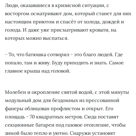
Люди, оказавшиеся в кризисной ситуации, с
восторгом осматривают дом, который станет для них
настоящим приютом и спасёт от холода, дождей и
голода. И даже уже присматривают кровати, на
которых можно выспаться.
− То, что батюшка сотворил − это благо людей. Где
попало, там и живу. Буду приходить и знать. Самое
главное крыша над головой.
Молебен и окропление святой водой, с этой минуты
модульный дом для бездомных из прессованной
фанеры облицован профлистом и открыт. Его
площадь − 70 квадратных метров. Сюда поставят
секционные батареи под газовое отопление, чтобы
зимой было тепло и уютно. Снаружи установят