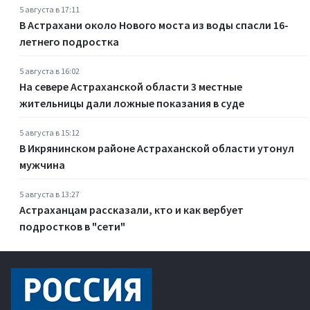
5 августа в 17:11
В Астрахани около Нового моста из воды спасли 16-
летнего подростка
5 августа в 16:02
На севере Астраханской области 3 местные
жительницы дали ложные показания в суде
5 августа в 15:12
В Икрянинском районе Астраханской области утонул
мужчина
5 августа в 13:27
Астраханцам рассказали, кто и как вербует
подростков в "сети"