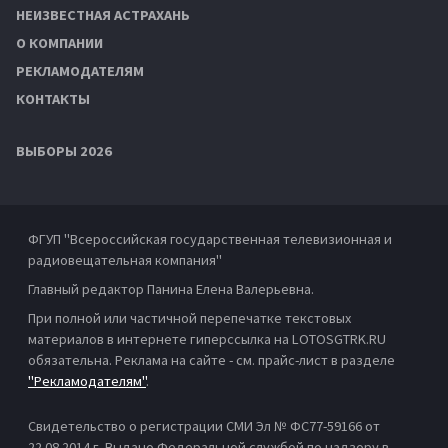
НЕИЗВЕСТНАЯ АСТРАХАНЬ
О КОМПАНИИ
РЕКЛАМОДАТЕЛЯМ
КОНТАКТЫ
ВЫБОРЫ 2026
ФГУП "Всероссийская государственная телевизионная и
радиовещательная компания"
Главный редактор Панина Елена Валерьевна.
При полной или частичной перепечатке текстовых
материалов в интернете гиперссылка на LOTOSGTRK.RU
обязательна. Реклама на сайте - см. прайс-лист в разделе
"Рекламодателям"
.
Свидетельство о регистрации СМИ Эл № ФС77-59166 от
22.08.2014 г. Выдано Федеральной службой по надзору в