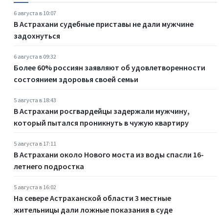
6 августа в 10:07
В Астрахани судебные приставы не дали мужчине
задохнуться
6 августа в 09:32
Более 60% россиян заявляют об удовлетворенности
состоянием здоровья своей семьи
5 августа в 18:43
В Астрахани росгвардейцы задержали мужчину,
который пытался проникнуть в чужую квартиру
5 августа в 17:11
В Астрахани около Нового моста из воды спасли 16-
летнего подростка
5 августа в 16:02
На севере Астраханской области 3 местные
жительницы дали ложные показания в суде