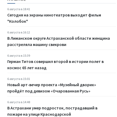
6 августа в 18:41
Сегодня на экраны кинотеатров выходит фильм
"Колобок"
6 августа в 16:12
В Лиманском округе Астраханской области женщина
расстреляла машину свекрови
6 августа в 15:39
Герман Титов совершил второй в истории полет в
космос 65 лет назад
6 августа в 15:01
Новый арт-вечер проекта «Музейный дворик»
пройдёт под девизом «Очарованная Русь»
6 августа в 14:48
В Астрахани умер подросток, пострадавший в
пожаре на улице Краснодарской