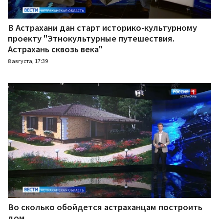
В Астрахани дан старт историко-культурному
проекту "Этнокультурные путешествия.
Астрахань сквозь века"
8 августа, 17:39
Во сколько обойдется астраханцам построить
дом