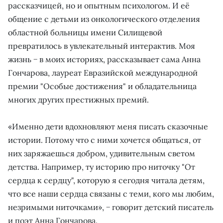
рассказчицей, но и опытным психологом. И её
общение с детьми из онкологического отделения
областной больницы имени Силищевой
превратилось в увлекательный интерактив. Моя
жизнь − в моих историях, рассказывает сама Анна
Гончарова, лауреат Евразийской международной
премии "Особые достижения" и обладательница
многих других престижных премий.
«Именно дети вдохновляют меня писать сказочные
истории. Потому что с ними хочется общаться, от
них заряжаешься добром, удивительным светом
детства. Например, ту историю про ниточку "От
сердца к сердцу", которую я сегодня читала детям,
что все наши сердца связаны с теми, кого мы любим,
незримыми ниточками», − говорит детский писатель
и поэт Анна Гончарова.