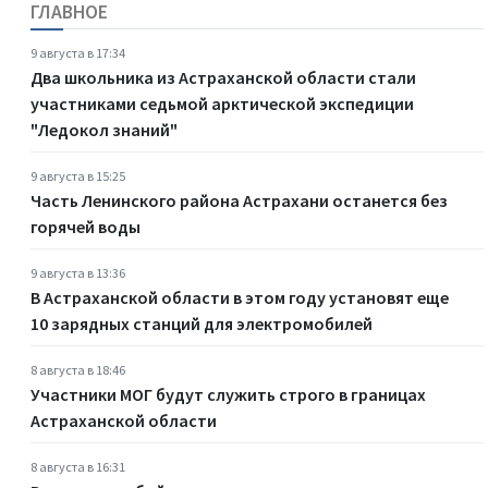
ГЛАВНОЕ
9 августа в 17:34
Два школьника из Астраханской области стали
участниками седьмой арктической экспедиции
"Ледокол знаний"
9 августа в 15:25
Часть Ленинского района Астрахани останется без
горячей воды
9 августа в 13:36
В Астраханской области в этом году установят еще
10 зарядных станций для электромобилей
8 августа в 18:46
Участники МОГ будут служить строго в границах
Астраханской области
8 августа в 16:31