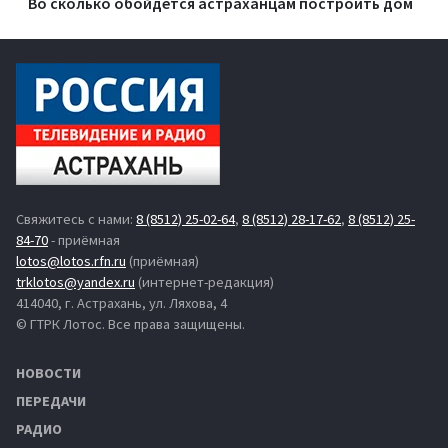
Во сколько обойдется астраханцам построить дом
Свяжитесь с нами:
8 (8512) 25-02-64
,
8 (8512) 28-17-62
,
8 (8512) 25-
84-70
- приёмная
lotos@lotos.rfn.ru
(приёмная)
trklotos@yandex.ru
(интернет-редакция)
414040, г. Астрахань, ул. Ляхова, 4
© ГТРК Лотос. Все права защищены.
НОВОСТИ
ПЕРЕДАЧИ
РАДИО