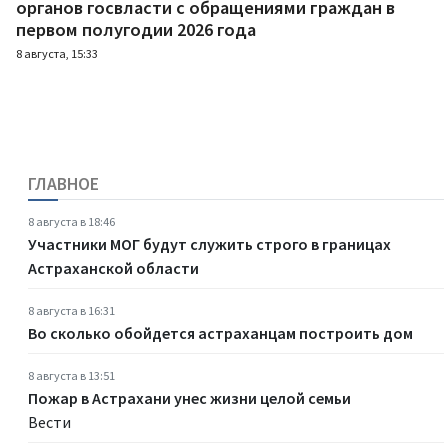
органов госвласти с обращениями граждан в
первом полугодии 2026 года
8 августа, 15:33
ГЛАВНОЕ
8 августа в 18:46
Участники МОГ будут служить строго в границах
Астраханской области
8 августа в 16:31
Во сколько обойдется астраханцам построить дом
8 августа в 13:51
Пожар в Астрахани унес жизни целой семьи
Вести