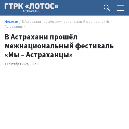
Новости
В Астрахани прошёл межнациональный фестиваль «Мы –
Астраханцы»
В Астрахани прошёл
межнациональный фестиваль
«Мы – Астраханцы»
11 октября 2024, 18:23