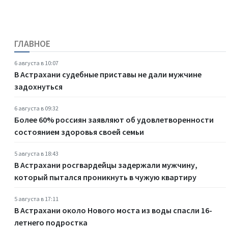
ГЛАВНОЕ
6 августа в 10:07
В Астрахани судебные приставы не дали мужчине
задохнуться
6 августа в 09:32
Более 60% россиян заявляют об удовлетворенности
состоянием здоровья своей семьи
5 августа в 18:43
В Астрахани росгвардейцы задержали мужчину,
который пытался проникнуть в чужую квартиру
5 августа в 17:11
В Астрахани около Нового моста из воды спасли 16-
летнего подростка