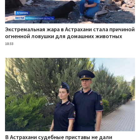
Экстремальная жара в Астрахани стала причиной
огненной ловушки для домашних животных
10:33
В Астрахани судебные приставы не дали