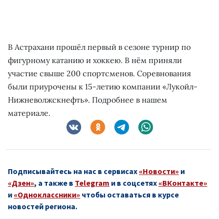
В Астрахани прошёл первый в сезоне турнир по
фигурному катанию и хоккею. В нём приняли
участие свыше 200 спортсменов. Соревнования
были приурочены к 15-летию компании «Лукойл-
Нижневолжскнефть». Подробнее в нашем
материале.
Подписывайтесь на нас в сервисах
«Новости»
и
«Дзен»
, а также в
Telegram
и в соцсетях
«ВКонтакте»
и
«Одноклассники»
чтобы оставаться в курсе
новостей региона.