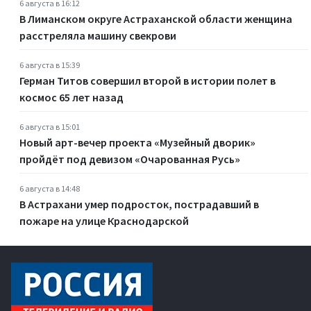
6 августа в 16:12
В Лиманском округе Астраханской области женщина
расстреляла машину свекрови
6 августа в 15:39
Герман Титов совершил второй в истории полет в
космос 65 лет назад
6 августа в 15:01
Новый арт-вечер проекта «Музейный дворик»
пройдёт под девизом «Очарованная Русь»
6 августа в 14:48
В Астрахани умер подросток, пострадавший в
пожаре на улице Краснодарской