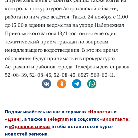
контроль прокуратурой Астраханской области,
работа по ним уже ведётся. Также 24 ноября с 11.00
до 15.00 в здании ведомства на улице Набережная
Приволжского затона,13/1 состоится ещё один
тематический приём граждан по вопросам
ненадлежащего водоотведения. В это же время
обращения будут принимать и в прокуратурах
Астрахани и районов города. Телефоны для справок:
52-08-39, 52-08-46, 52-08-45, 8927-569-60-11.
Подписывайтесь на нас в сервисах
«Новости»
и
«Дзен»
, а также в
Telegram
и в соцсетях
«ВКонтакте»
и
«Одноклассники»
чтобы оставаться в курсе
новостей региона.