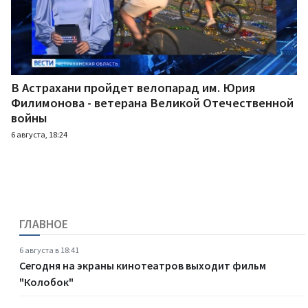
В Астрахани пройдет велопарад им. Юрия
Филимонова - ветерана Великой Отечественной
войны
6 августа, 18:24
ГЛАВНОЕ
6 августа в 18:41
Сегодня на экраны кинотеатров выходит фильм
"Колобок"