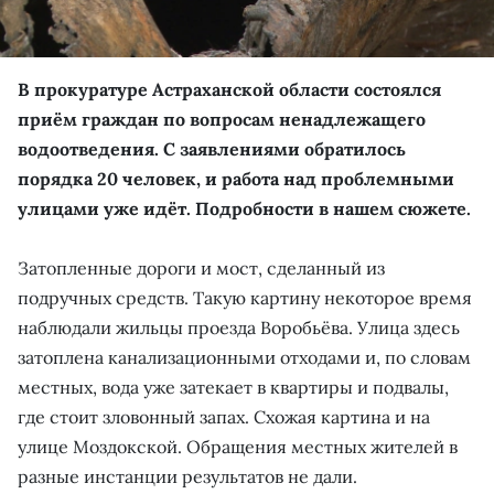
В прокуратуре Астраханской области состоялся
приём граждан по вопросам ненадлежащего
водоотведения. С заявлениями обратилось
порядка 20 человек, и работа над проблемными
улицами уже идёт. Подробности в нашем сюжете.
Затопленные дороги и мост, сделанный из
подручных средств. Такую картину некоторое время
наблюдали жильцы проезда Воробьёва. Улица здесь
затоплена канализационными отходами и, по словам
местных, вода уже затекает в квартиры и подвалы,
где стоит зловонный запах. Схожая картина и на
улице Моздокской. Обращения местных жителей в
разные инстанции результатов не дали.