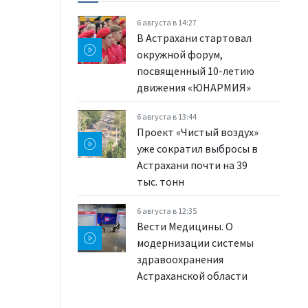
6 августа в 14:27
В Астрахани стартовал
окружной форум,
посвященный 10-летию
движения «ЮНАРМИЯ»
6 августа в 13:44
Проект «Чистый воздух»
уже сократил выбросы в
Астрахани почти на 39
тыс. тонн
6 августа в 12:35
Вести Медицины. О
модернизации системы
здравоохранения
Астраханской области