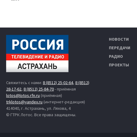
НОВОСТИ
ПЕРЕДАЧИ
РАДИО
ПРОЕКТЫ
Свяжитесь с нами:
8 (8512) 25-02-64
,
8 (8512)
28-17-62
,
8 (8512) 25-84-70
- приёмная
lotos@lotos.rfn.ru
(приёмная)
trklotos@yandex.ru
(интернет-редакция)
414040, г. Астрахань, ул. Ляхова, 4
© ГТРК Лотос. Все права защищены.