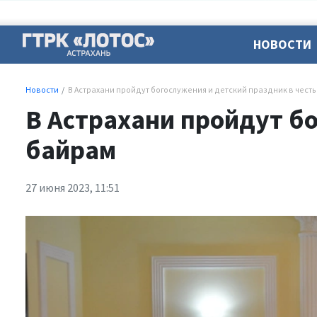
НОВОСТИ
Новости
В Астрахани пройдут богослужения и детский праздник в чест
В Астрахани пройдут бо
байрам
27 июня 2023, 11:51