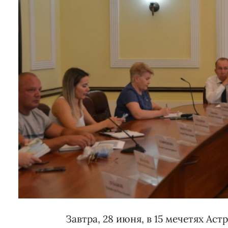
Завтра, 28 июня, в 15 мечетях Ас