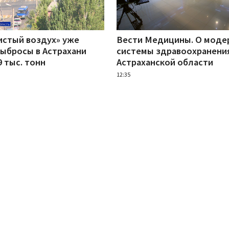
истый воздух» уже
Вести Медицины. О моде
выбросы в Астрахани
системы здравоохранени
9 тыс. тонн
Астраханской области
12:35