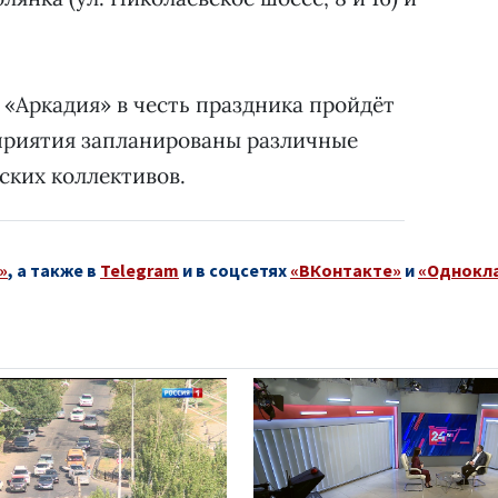
е «Аркадия» в честь праздника пройдёт
оприятия запланированы различные
ских коллективов.
»
, а также в
Telegram
и в соцсетях
«ВКонтакте»
и
«Однокл