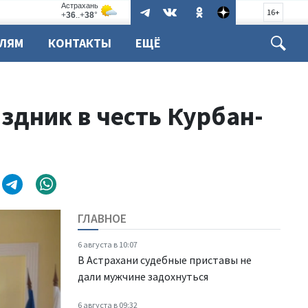
16+
ЕЛЯМ
КОНТАКТЫ
ЕЩЁ
здник в честь Курбан-
ГЛАВНОЕ
6 августа в 10:07
В Астрахани судебные приставы не
дали мужчине задохнуться
6 августа в 09:32