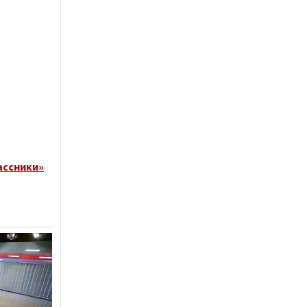
ассники»