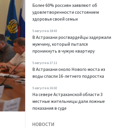
Более 60% россиян заявляют об
удовлетворенности состоянием
здоровья своей семьи
5 августа в 18:43
В Астрахани росгвардейцы задержали
мужчину, который пытался
проникнуть в чужую квартиру
5 августа в 17:11
В Астрахани около Нового моста из
воды спасли 16-летнего подростка
5 августа в 16:02
На севере Астраханской области 3
местные жительницы дали ложные
показания в суде
НОВОСТИ