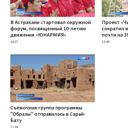
В Астрахани стартовал окружной
Проект «Ч
форум, посвященный 10-летию
сократил 
движения «ЮНАРМИЯ»
почти на 3
14:27
13:44
Съёмочная группа программы
"Образы" отправилась в Сарай-
Бату
11:38