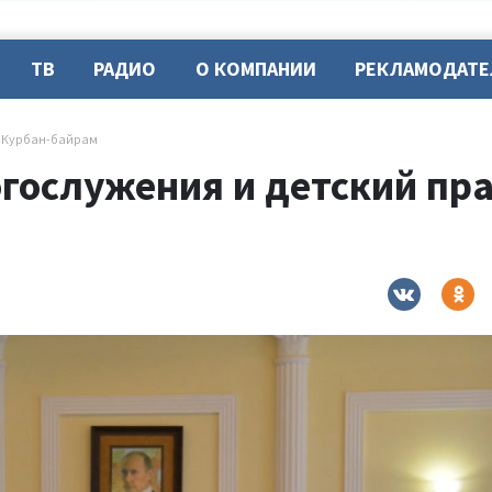
ТВ
РАДИО
О КОМПАНИИ
РЕКЛАМОДАТ
ь Курбан-байрам
гослужения и детский пра