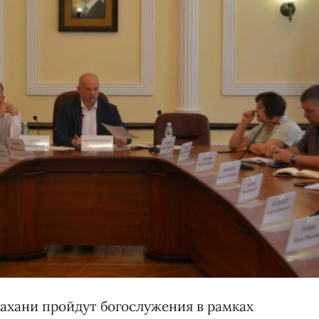
трахани пройдут богослужения в рамках