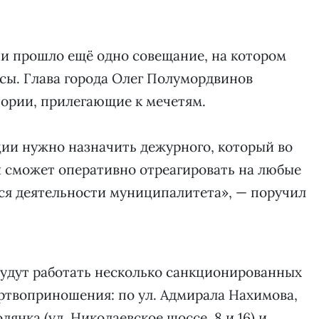
ии прошло ещё одно совещание, на котором
сы. Глава города Олег Полумордвинов
тории, прилегающие к мечетям.
ии нужно назначить дежурного, который во
 сможет оперативно отреагировать на любые
я деятельности муниципалитета», — поручил
будут работать несколько санкционированных
ртвоприношения: по ул. Адмирала Нахимова,
олянка (ул. Николаевское шоссе, 8 и 16) и