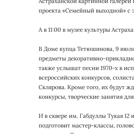
Астраханской картинной галереи 
проекта «Семейный выходной» с 
А в 11:00 в музее культуры Астра
В Доме купца Тетюшинова, 9 июля,
предметы декоративно-прикладног
также услышат песни 1970-х в и
всероссийских конкурсов, солист
Склярова. Кроме того, их будут ж
конкурсы, творческие занятия для
И в сквере им. Габдуллы Тукая 12
подготовит мастер-классы, голов