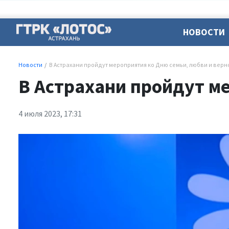
НОВОСТИ
Новости
В Астрахани пройдут мероприятия ко Дню семьи, любви и верн
В Астрахани пройдут м
4 июля 2023, 17:31