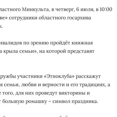
стного Минкульта, в четверг, 6 июля, в 10:00
ве» сотрудники областного госархива
х.
 инвалидов по зрению пройдёт книжная
а крыла семьи», на которой представят
дружбы участники «Этноклуба» расскажут
 семьи, любви и верности и его традициях, а
 того, для них проведут викторины и
т большую ромашку – символ праздника.