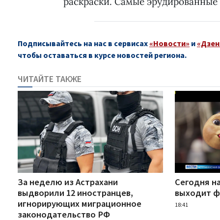
раскраски. Самые эрудированные 
Подписывайтесь на нас в сервисах
«Новости»
и
«Дзен
чтобы оставаться в курсе новостей региона.
ЧИТАЙТЕ ТАКЖЕ
За неделю из Астрахани
Сегодня н
выдворили 12 иностранцев,
выходит ф
игнорирующих миграционное
18:41
законодательство РФ