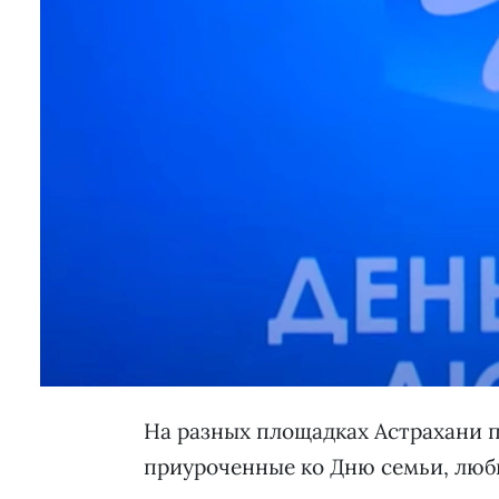
На разных площадках Астрахани 
приуроченные ко Дню семьи, любв