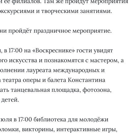
и её филиалов. Там же пройдут мероприятия
экскурсиями и творческими занятиями.
хани пройдёт праздничное мероприятие.
 в 17:00 на «Воскреснике» гости увидят
о искусства и познакомятся с мастером, а
сполнении лауреата международных и
а театра оперы и балета Константина
дать танцевальная площадка, фотозона,
 детей.
 июля в 17:00 библиотека для молодёжи
оломки, викторины, интерактивные игры,