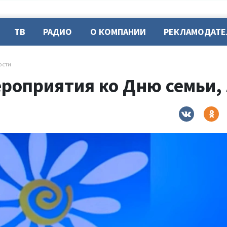
ТВ
РАДИО
О КОМПАНИИ
РЕКЛАМОДАТ
ости
ероприятия ко Дню семьи,