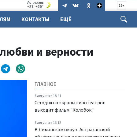
16+
ЕЛЯМ
КОНТАКТЫ
ЕЩЁ
 любви и верности
ГЛАВНОЕ
6 августа в 18:41
Сегодня на экраны кинотеатров
выходит фильм "Колобок"
6 августа в 16:12
В Лиманском округе Астраханской
области женщина расстреляла машину