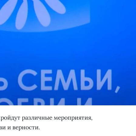
пройдут различные мероприятия,
и и верности.