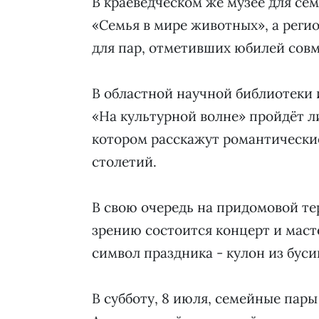
В краеведческом же музее для се
«Семья в мире животных», а реги
для пар, отметивших юбилей совм
В областной научной библиотеки 
«На культурной волне» пройдёт л
котором расскажут романтически
столетий.
В свою очередь на придомовой те
зрению состоится концерт и масте
символ праздника - кулон из бус
В субботу, 8 июля, семейные пары