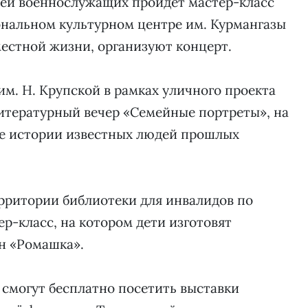
мей военнослужащих пройдёт мастер-класс
ональном культурном центре им. Курмангазы
естной жизни, организуют концерт.
им. Н. Крупской в рамках уличного проекта
итературный вечер «Семейные портреты», на
е истории известных людей прошлых
рритории библиотеки для инвалидов по
р-класс, на котором дети изготовят
ин «Ромашка».
 смогут бесплатно посетить выставки