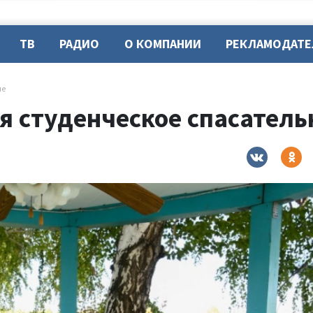
ТВ
РАДИО
О КОМПАНИИ
РЕКЛАМОДАТ
ие
ся студенческое спасател