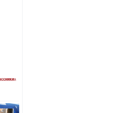
ассники»