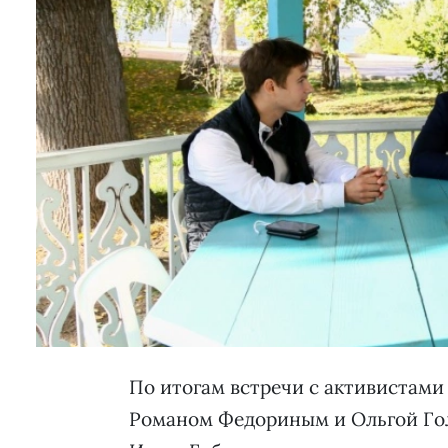
По итогам встречи с активистам
Романом Федориным и Ольгой Гол