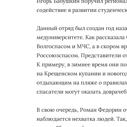
Игорь Бабушкин поручил региона
содействие в развитии студенчес
Данный отряд был создан год наз
медуниверситете. Как рассказала
Волгоспасом и МЧС, а в скором в
Россоюзспасом. Представители от
К примеру, в зимнее время они п
на Крещенском купании и новогод
отдыхающим на пляже о правилах
спасатели могут оказать довраче
В свою очередь, Роман Федорин о
наблюдается нехватка людей. Так