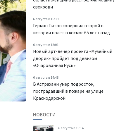
свекрови
6 августа в 15:39
Герман Титов совершил второй в
истории полет в космос 65 лет назад
6 августа в 15:01
Новый арт-вечер проекта «Музейный
дворик» пройдёт под девизом
«Очарованная Русь»
6 августа в 14:48
В Астрахани умер подросток,
пострадавший в пожаре на улице
Краснодарской
НОВОСТИ
6 августа в 19:14