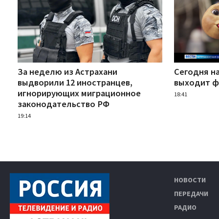
За неделю из Астрахани
Сегодня н
выдворили 12 иностранцев,
выходит ф
игнорирующих миграционное
18:41
законодательство РФ
19:14
НОВОСТИ
ПЕРЕДАЧИ
РАДИО