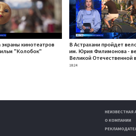
а экраны кинотеатров
В Астрахани пройдет вел
ильм "Колобок"
им. Юрия Филимонова - в
Великой Отечественной 
18:24
НЕИЗВЕСТНАЯ 
О КОМПАНИИ
РЕКЛАМОДАТЕ