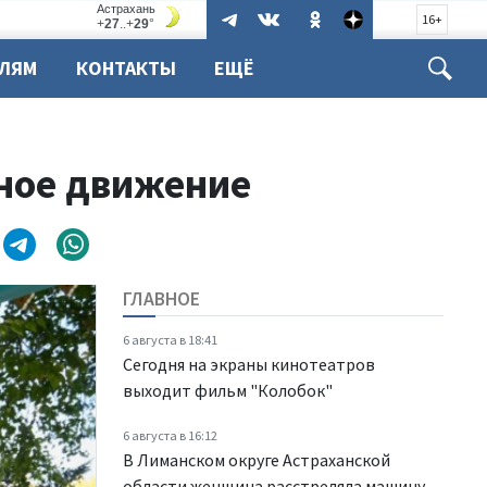
16+
ЕЛЯМ
КОНТАКТЫ
ЕЩЁ
ьное движение
ГЛАВНОЕ
6 августа в 18:41
Сегодня на экраны кинотеатров
выходит фильм "Колобок"
6 августа в 16:12
В Лиманском округе Астраханской
области женщина расстреляла машину