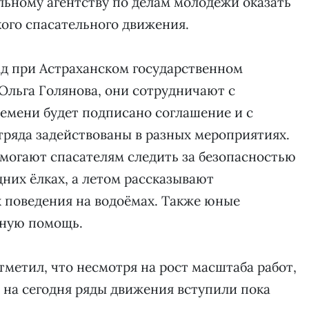
льному агентству по делам молодёжи оказать
кого спасательного движения.
ад при Астраханском государственном
 Ольга Голянова, они сотрудничают с
ремени будет подписано соглашение и с
ряда задействованы в разных мероприятиях.
омогают спасателям следить за безопасностью
них ёлках, а летом рассказывают
 поведения на водоёмах. Также юные
бную помощь.
тметил, что несмотря на рост масштаба работ,
, на сегодня ряды движения вступили пока