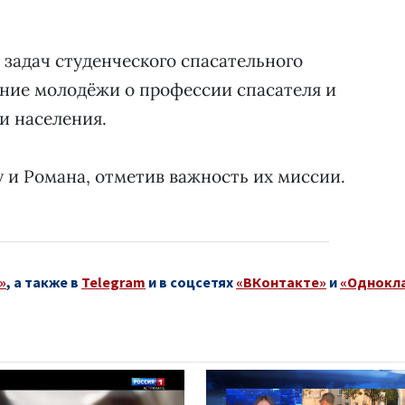
 задач студенческого спасательного
ие молодёжи о профессии спасателя и
и населения.
у и Романа, отметив важность их миссии.
»
, а также в
Telegram
и в соцсетях
«ВКонтакте»
и
«Однокл