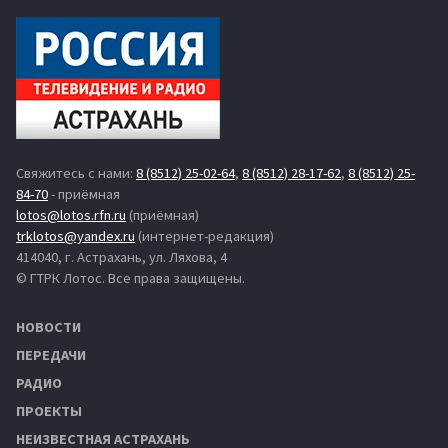
Свяжитесь с нами:
8 (8512) 25-02-64
,
8 (8512) 28-17-62
,
8 (8512) 25-
84-70
- приёмная
lotos@lotos.rfn.ru
(приёмная)
trklotos@yandex.ru
(интернет-редакция)
414040, г. Астрахань, ул. Ляхова, 4
© ГТРК Лотос. Все права защищены.
НОВОСТИ
ПЕРЕДАЧИ
РАДИО
ПРОЕКТЫ
НЕИЗВЕСТНАЯ АСТРАХАНЬ