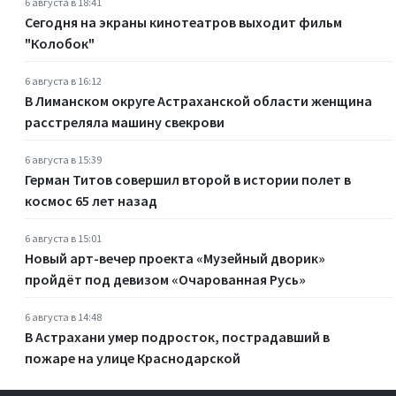
6 августа в 18:41
Сегодня на экраны кинотеатров выходит фильм
"Колобок"
6 августа в 16:12
В Лиманском округе Астраханской области женщина
расстреляла машину свекрови
6 августа в 15:39
Герман Титов совершил второй в истории полет в
космос 65 лет назад
6 августа в 15:01
Новый арт-вечер проекта «Музейный дворик»
пройдёт под девизом «Очарованная Русь»
6 августа в 14:48
В Астрахани умер подросток, пострадавший в
пожаре на улице Краснодарской