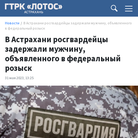
Новости
В Астрахани росгвардейцы задержали мужчину, объявленного
в федеральный розыск
В Астрахани росгвардейцы
задержали мужчину,
объявленного в федеральный
розыск
31 мая 2023, 13:25