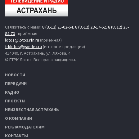
Свяжитесь с нами:
8 (8512) 25-02-64
,
8 (8512) 28-17-62
,
8 (8512) 25-
84-70
- приёмная
lotos@lotos.rfn.ru
(приёмная)
trklotos@yandex.ru
(интернет-редакция)
414040, г. Астрахань, ул. Ляхова, 4
© ГТРК Лотос. Все права защищены.
НОВОСТИ
ПЕРЕДАЧИ
РАДИО
ПРОЕКТЫ
НЕИЗВЕСТНАЯ АСТРАХАНЬ
О КОМПАНИИ
РЕКЛАМОДАТЕЛЯМ
КОНТАКТЫ