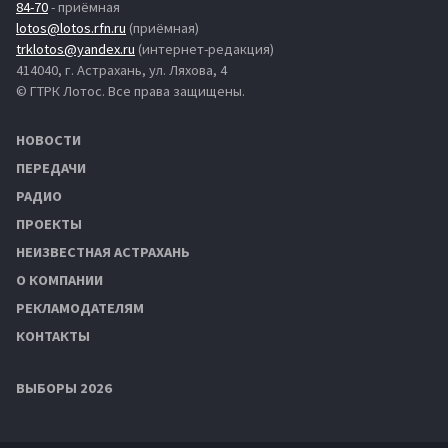
84-70
- приёмная
lotos@lotos.rfn.ru
(приёмная)
trklotos@yandex.ru
(интернет-редакция)
414040, г. Астрахань, ул. Ляхова, 4
© ГТРК Лотос. Все права защищены.
НОВОСТИ
ПЕРЕДАЧИ
РАДИО
ПРОЕКТЫ
НЕИЗВЕСТНАЯ АСТРАХАНЬ
О КОМПАНИИ
РЕКЛАМОДАТЕЛЯМ
КОНТАКТЫ
ВЫБОРЫ 2026