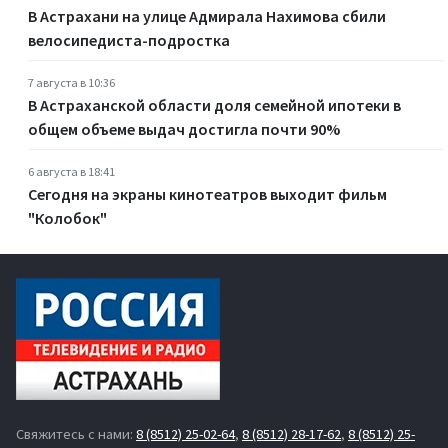
В Астрахани на улице Адмирала Нахимова сбили
велосипедиста-подростка
7 августа в 10:36
В Астраханской области доля семейной ипотеки в
общем объеме выдач достигла почти 90%
6 августа в 18:41
Сегодня на экраны кинотеатров выходит фильм
"Колобок"
Свяжитесь с нами:
8 (8512) 25-02-64
,
8 (8512) 28-17-62
,
8 (8512) 25-